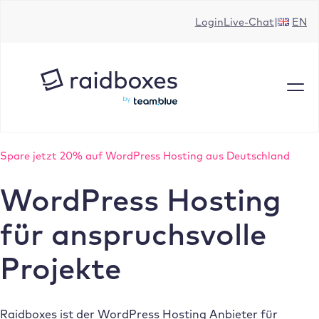
Zum
Login
Live-Chat
EN
Inhalt
springen
Spare jetzt 20% auf WordPress Hosting aus Deutschland
WordPress Hosting
für anspruchsvolle
Projekte
Raidboxes ist der WordPress Hosting Anbieter für