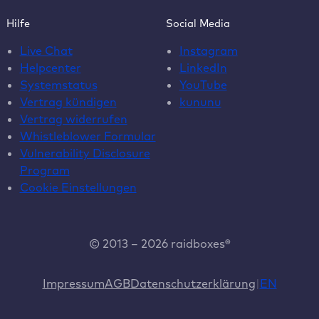
Hilfe
Social Media
Live Chat
Instagram
Helpcenter
LinkedIn
Systemstatus
YouTube
Vertrag kündigen
kununu
Vertrag widerrufen
Whistleblower Formular
Vulnerability Disclosure
Program
Cookie Einstellungen
© 2013 – 2026 raidboxes®
Impressum
AGB
Datenschutzerklärung
EN