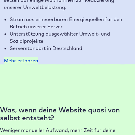
setzen auf einige Maßnahmen zur Reduzierung
unserer Umweltbelastung.
Strom aus erneuerbaren Energiequellen für den
Betrieb unserer Server
Unterstützung ausgewählter Umwelt- und
Sozialprojekte
Serverstandort in Deutschland
Mehr erfahren
Warum Raidboxes?
Unsere Kunden lieben unser Hosting
Was, wenn deine Website quasi von
selbst entsteht?
Weniger manueller Aufwand, mehr Zeit für deine