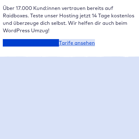
Über 17.000 Kund:innen vertrauen bereits auf
Raidboxes. Teste unser Hosting jetzt 14 Tage kostenlos
und überzeuge dich selbst. Wir helfen dir auch beim
WordPress Umzug!
Jetzt kostenlos starten
Tarife ansehen
Raidboxes News
Was gibt es Neues bei Raidboxes?