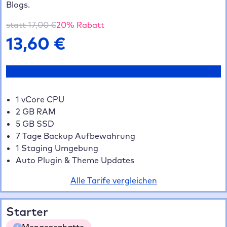
Blogs.
statt
17,00
€
20
% Rabatt
13,60
€
Jetzt testen
1 vCore CPU
2 GB RAM
5 GB SSD
7 Tage Backup Aufbewahrung
1 Staging Umgebung
Auto Plugin & Theme Updates
Alle Tarife vergleichen
Starter
Mengenrabatte