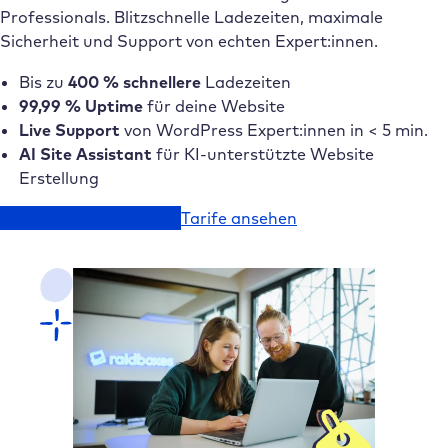
Professionals. Blitzschnelle Ladezeiten, maximale
Sicherheit und Support von echten Expert:innen.
Bis zu
400 % schnellere
Ladezeiten
99,99 % Uptime
für deine Website
Live Support
von WordPress Expert:innen in < 5 min.
AI Site Assistant
für KI-unterstützte Website
Erstellung
Jetzt kostenlos starten
Tarife ansehen