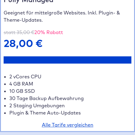
Geeignet für mittelgroße Websites. Inkl. Plugin- &
Theme-Updates.
statt
35,00
€
20
% Rabatt
28,00
€
Jetzt testen
2 vCores CPU
4 GB RAM
10 GB SSD
30 Tage Backup Aufbewahrung
2 Staging Umgebungen
Plugin & Theme Auto-Updates
Alle Tarife vergleichen