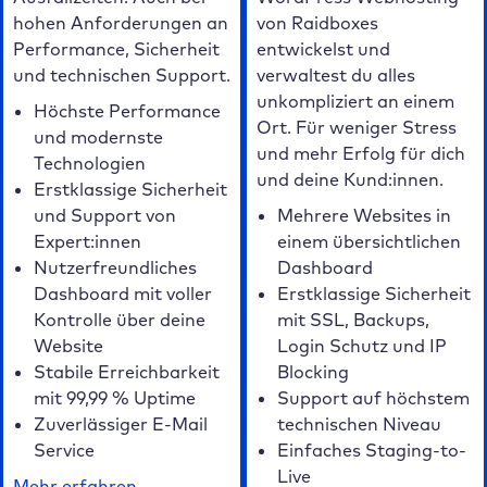
hohen Anforderungen an
von Raidboxes
Performance, Sicherheit
entwickelst und
und technischen Support.
verwaltest du alles
unkompliziert an einem
Höchste Performance
Ort. Für weniger Stress
und modernste
und mehr Erfolg für dich
Technologien
und deine Kund:innen.
Erstklassige Sicherheit
und Support von
Mehrere Websites in
Expert:innen
einem übersichtlichen
Nutzerfreundliches
Dashboard
Dashboard mit voller
Erstklassige Sicherheit
Kontrolle über deine
mit SSL, Backups,
Website
Login Schutz und IP
Stabile Erreichbarkeit
Blocking
mit 99,99 % Uptime
Support auf höchstem
Zuverlässiger E-Mail
technischen Niveau
Service
Einfaches Staging-to-
Live
Mehr erfahren