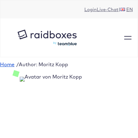
Login
Live-Chat
EN
Home
/
Author: Moritz Kopp