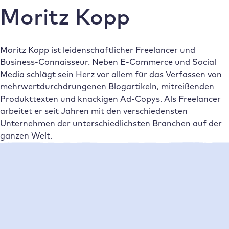
Moritz Kopp
Moritz Kopp ist leidenschaftlicher Freelancer und
Business-Connaisseur. Neben E-Commerce und Social
Media schlägt sein Herz vor allem für das Verfassen von
mehrwertdurchdrungenen Blogartikeln, mitreißenden
Produkttexten und knackigen Ad-Copys. Als Freelancer
arbeitet er seit Jahren mit den verschiedensten
Unternehmen der unterschiedlichsten Branchen auf der
ganzen Welt.
Neueste Beiträge
•
Moritz Kopp
20/10/2022