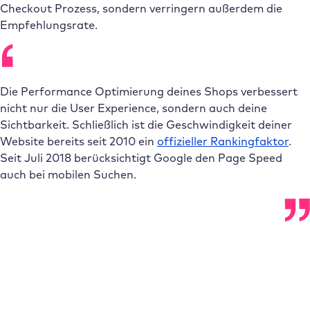
Checkout Prozess, sondern verringern außerdem die
Empfehlungsrate.
Die Performance Optimierung deines Shops verbessert
nicht nur die User Experience, sondern auch deine
Sichtbarkeit. Schließlich ist die Geschwindigkeit deiner
Website bereits seit 2010 ein
offizieller Rankingfaktor
.
Seit Juli 2018 berücksichtigt Google den Page Speed
auch bei mobilen Suchen.
Abonniere den Raidboxes Newsletter!
Wir liefern dir einmal monatlich topaktuelle