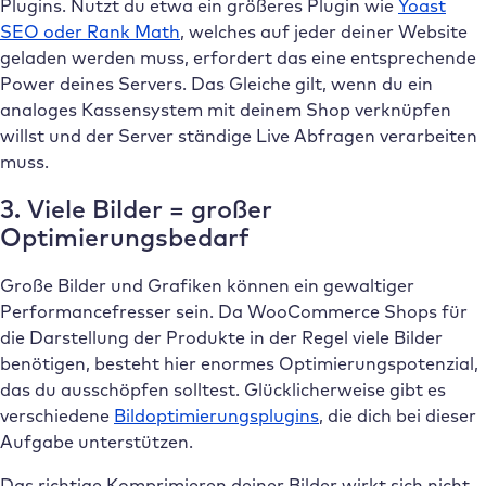
Plugins. Nutzt du etwa ein größeres Plugin wie
Yoast
SEO oder Rank Math
, welches auf jeder deiner Website
geladen werden muss, erfordert das eine entsprechende
Power deines Servers. Das Gleiche gilt, wenn du ein
analoges Kassensystem mit deinem Shop verknüpfen
willst und der Server ständige Live Abfragen verarbeiten
muss.
3. Viele Bilder = großer
Optimierungsbedarf
Große Bilder und Grafiken können ein gewaltiger
Performancefresser sein. Da WooCommerce Shops für
die Darstellung der Produkte in der Regel viele Bilder
benötigen, besteht hier enormes Optimierungspotenzial,
das du ausschöpfen solltest. Glücklicherweise gibt es
verschiedene
Bildoptimierungsplugins
, die dich bei dieser
Aufgabe unterstützen.
Das richtige Komprimieren deiner Bilder wirkt sich nicht