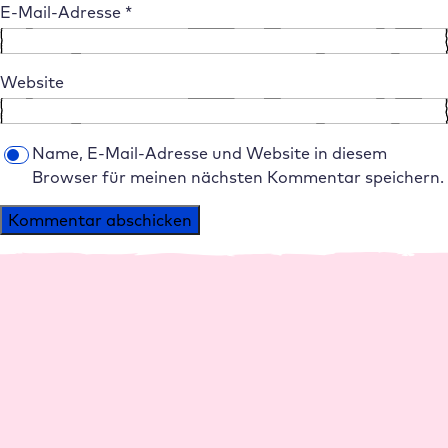
E-Mail-Adresse
*
Website
Name, E-Mail-Adresse und Website in diesem
Browser für meinen nächsten Kommentar speichern.
Alternative:
Plattform
Agenturen
Performance
Agentur Hosting
Management
Reseller Rabatte