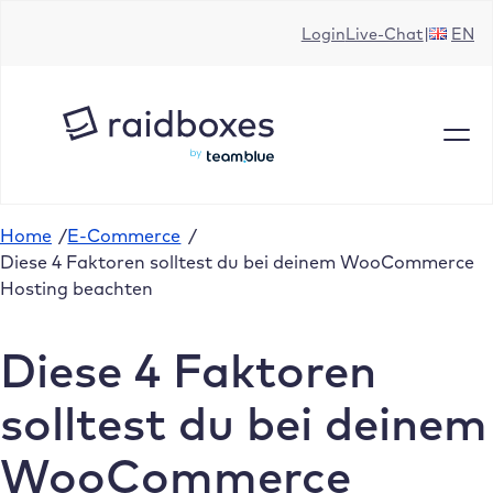
Zum
Login
Live-Chat
EN
Inhalt
springen
Home
/
E-Commerce
/
Diese 4 Faktoren solltest du bei deinem WooCommerce
Hosting beachten
Diese 4 Faktoren
solltest du bei deinem
WooCommerce