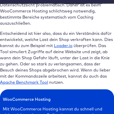
Datenschutzsicht problematisch. Daher ist es beim
WooCommerce Hosting schlichtweg notwendig,
bestimmte Bereiche systematisch vom Caching
auszuschließen.
Entscheidend ist hier also, dass du ein Verständnis dafür
entwickelst, welche Last dein Shop verkraften kann. Dies
kannst du zum Beispiel mit
Loader.io
überprüfen. Das
Tool simuliert Zugriffe auf deine Website und zeigt, ab
wann dein Shop Gefahr läuft, unter der Last in die Knie
zu gehen. Oder so stark zu verlangsamen, dass der
Besuch deines Shops abgebrochen wird. Wenn du lieber
mit der Kommandozeile arbeitest, kannst du auch das
Apache Benchmark Tool
nutzen.
WooCommerce Hosting
Mit WooCommerce Hosting kannst du schnell und