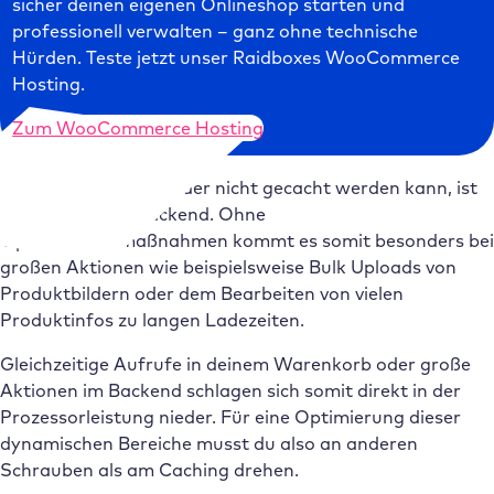
sicher deinen eigenen Onlineshop starten und
professionell verwalten – ganz ohne technische
Hürden. Teste jetzt unser Raidboxes WooCommerce
Hosting.
Zum WooCommerce Hosting
Ein weiterer Bereich, der nicht gecacht werden kann, ist
das WordPress Backend. Ohne
Optimierungsmaßnahmen kommt es somit besonders bei
großen Aktionen wie beispielsweise Bulk Uploads von
Produktbildern oder dem Bearbeiten von vielen
Produktinfos zu langen Ladezeiten.
Gleichzeitige Aufrufe in deinem Warenkorb oder große
Aktionen im Backend schlagen sich somit direkt in der
Prozessorleistung nieder. Für eine Optimierung dieser
dynamischen Bereiche musst du also an anderen
Schrauben als am Caching drehen.