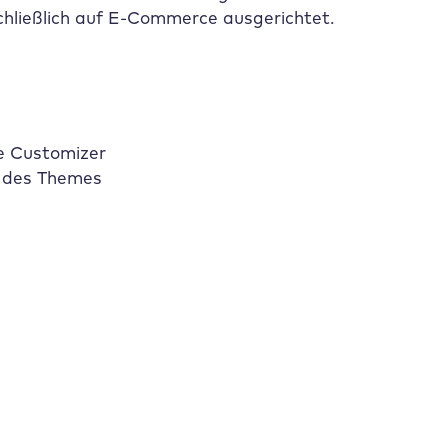
chließlich auf E-Commerce ausgerichtet.
e Customizer
g des Themes