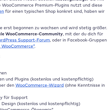
se WooCommerce Premium-Plugins nutzt und diese
en
für einen typischen Shop konkret sind, haben wir
erst begonnen zu wachsen und wird stetig größer.
nale WooCommerce-Community
, mit der du dich für
rdPress Support-Forum
, oder in Facebook-Gruppen
d WooCommerce“
.
:
men
n und Plugins (kostenlos und kostenpflichtig)
über den
WooCommerce-Wizard
(ohne Kenntnisse in
 für Support
s Design (kostenlos und kostenpflichtig)
e “WooCommerce-Ökonomie”