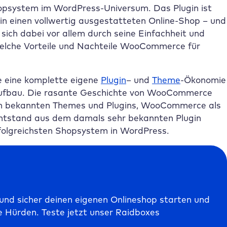
system im WordPress-Universum. Das Plugin ist
n einen vollwertig ausgestatteten Online-Shop – und
sich dabei vor allem durch seine Einfachheit und
, welche Vorteile und Nachteile WooCommerce für
 eine komplette eigene
Plugin
– und
Theme
-Ökonomie
Aufbau. Die rasante Geschichte von WooCommerce
en bekannten Themes und Plugins, WooCommerce als
tstand aus dem damals sehr bekannten Plugin
folgreichsten Shopsystem in WordPress.
nd sicher deinen eigenen Onlineshop starten und
e Hürden. Teste jetzt unser
Raidboxes