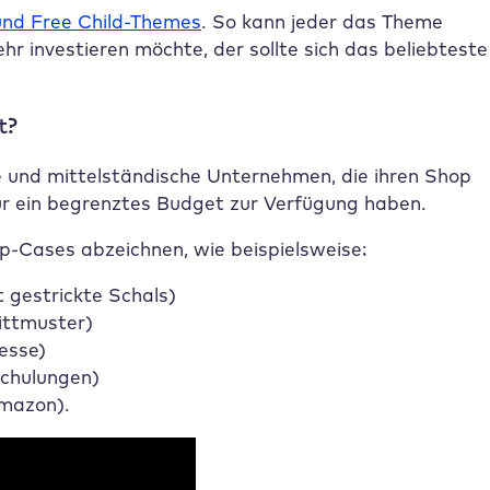
nd Free Child-Themes
. So kann jeder das Theme
investieren möchte, der sollte sich das beliebteste
t?
 und mittelständische Unternehmen, die ihren Shop
ur ein begrenztes Budget zur Verfügung haben.
-Cases abzeichnen, wie beispielsweise:
 gestrickte Schals)
ittmuster)
esse)
Schulungen)
amazon).