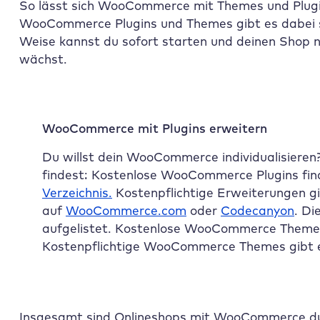
So lässt sich WooCommerce mit Themes und Plug
WooCommerce Plugins und Themes gibt es dabei so
Weise kannst du sofort starten und deinen Shop 
wächst.
WooCommerce mit Plugins erweitern
Du willst dein WooCommerce individualisieren?
findest: Kostenlose WooCommerce Plugins find
Verzeichnis.
Kostenpflichtige Erweiterungen gib
auf
WooCommerce.com
oder
Codecanyon
. Di
aufgelistet. Kostenlose WooCommerce Themes
Kostenpflichtige WooCommerce Themes gibt e
Insgesamt sind Onlineshops mit WooCommerce dur