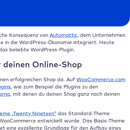
sche Konsequenz von
Automattic
, dem Unternehmen
e in die WordPress-Ökonomie integriert. Heute
das beliebte WordPress-Plugin.
 deinen Online-Shop
inen erfolgreichen Shop da. Auf
WooCommerce.com
ugins
, wie zum Beispiel die Plugins zu den
arna
, mit denen du deinen Shop ganz nach deinen
eme „Twenty Nineteen“
das Standard-Theme
von WooCommerce entwickelt wurde. Das Basis-Theme
tet eine exzellente Grundlage für den Aufbau eines