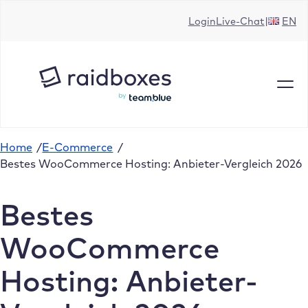
Zum
Login
Live-Chat
EN
Inhalt
springen
Home
/
E-Commerce
/
Bestes WooCommerce Hosting: Anbieter-Vergleich 2026
Bestes
WooCommerce
Hosting: Anbieter-