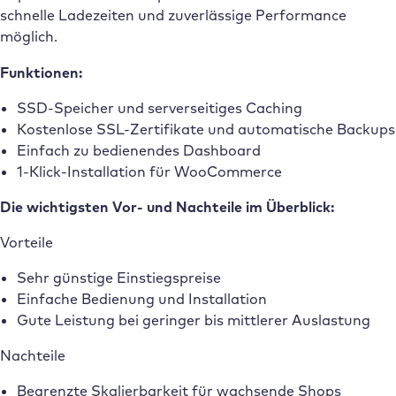
schnelle Ladezeiten und zuverlässige Performance
möglich.
Funktionen:
SSD-Speicher und serverseitiges Caching
Kostenlose SSL-Zertifikate und automatische Backups
Einfach zu bedienendes Dashboard
1-Klick-Installation für WooCommerce
Die wichtigsten Vor- und Nachteile im Überblick:
Vorteile
Sehr günstige Einstiegspreise
Einfache Bedienung und Installation
Gute Leistung bei geringer bis mittlerer Auslastung
Nachteile
Begrenzte Skalierbarkeit für wachsende Shops