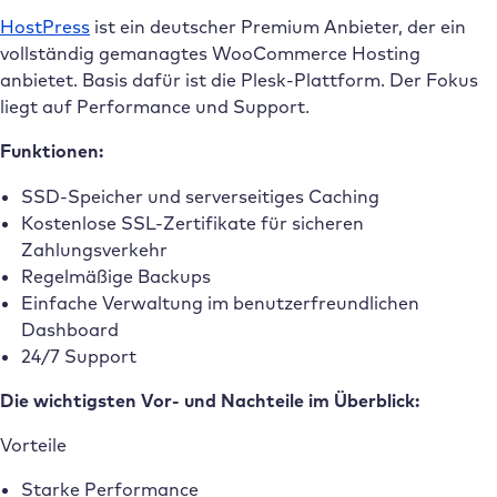
HostPress
ist ein deutscher Premium Anbieter, der ein
vollständig gemanagtes WooCommerce Hosting
anbietet. Basis dafür ist die Plesk-Plattform. Der Fokus
liegt auf Performance und Support.
Funktionen:
SSD-Speicher und serverseitiges Caching
Kostenlose SSL-Zertifikate für sicheren
Zahlungsverkehr
Regelmäßige Backups
Einfache Verwaltung im benutzerfreundlichen
Dashboard
24/7 Support
Die wichtigsten Vor- und Nachteile im Überblick:
Vorteile
Starke Performance