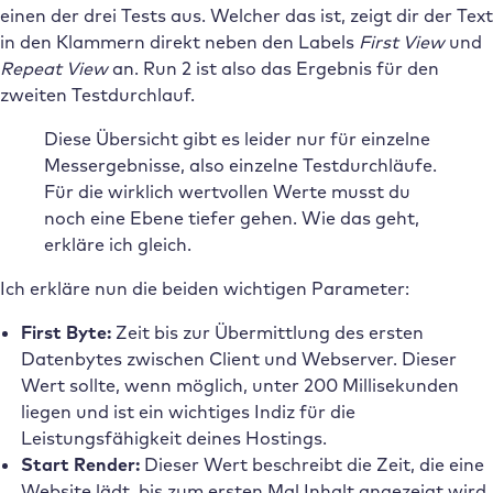
einen der drei Tests aus. Welcher das ist, zeigt dir der Text
in den Klammern direkt neben den Labels
First View
und
Repeat View
an. Run 2 ist also das Ergebnis für den
zweiten Testdurchlauf.
Diese Übersicht gibt es leider nur für einzelne
Messergebnisse, also einzelne Testdurchläufe.
Für die wirklich wertvollen Werte musst du
noch eine Ebene tiefer gehen. Wie das geht,
erkläre ich gleich.
Ich erkläre nun die beiden wichtigen Parameter:
First Byte:
Zeit bis zur Übermittlung des ersten
Datenbytes zwischen Client und Webserver. Dieser
Wert sollte, wenn möglich, unter 200 Millisekunden
liegen und ist ein wichtiges Indiz für die
Leistungsfähigkeit deines Hostings.
Start Render:
Dieser Wert beschreibt die Zeit, die eine
Website lädt, bis zum ersten Mal Inhalt angezeigt wird.