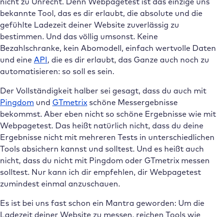
nicht zu Unrecht. Denn Webpagetest ist das einzige uns
bekannte Tool, das es dir erlaubt, die absolute und die
gefühlte Ladezeit deiner Website zuverlässig zu
bestimmen. Und das völlig umsonst. Keine
Bezahlschranke, kein Abomodell, einfach wertvolle Daten
und eine
API
, die es dir erlaubt, das Ganze auch noch zu
automatisieren: so soll es sein.
Der Vollständigkeit halber sei gesagt, dass du auch mit
Pingdom
und
GTmetrix
schöne Messergebnisse
bekommst. Aber eben nicht so schöne Ergebnisse wie mit
Webpagetest. Das heißt natürlich nicht, dass du deine
Ergebnisse nicht mit mehreren Tests in unterschiedlichen
Tools absichern kannst und solltest. Und es heißt auch
nicht, dass du nicht mit Pingdom oder GTmetrix messen
solltest. Nur kann ich dir empfehlen, dir Webpagetest
zumindest einmal anzuschauen.
Es ist bei uns fast schon ein Mantra geworden: Um die
Ladezeit deiner Website zu messen, reichen Tools wie