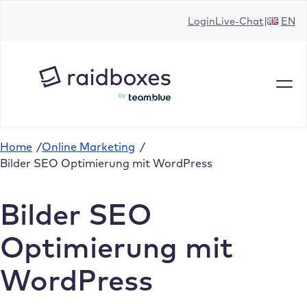
Zum
Login
Live-Chat
EN
Inhalt
springen
Home
/
Online Marketing
/
Bilder SEO Optimierung mit WordPress
Bilder SEO
Optimierung mit
WordPress