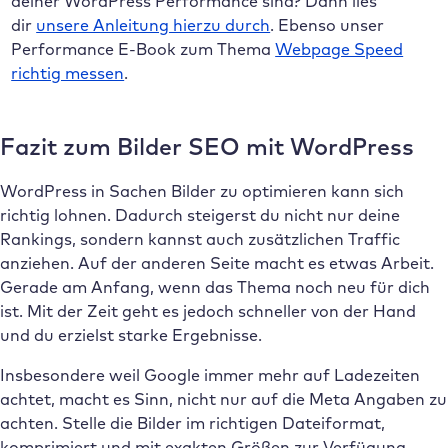
deiner WordPress Performance sind? Dann lies
dir
unsere Anleitung hierzu durch
. Ebenso unser
Performance E-Book zum Thema
Webpage Speed
richtig messen
.
Fazit zum Bilder SEO mit WordPress
WordPress in Sachen Bilder zu optimieren kann sich
richtig lohnen. Dadurch steigerst du nicht nur deine
Rankings, sondern kannst auch zusätzlichen Traffic
anziehen. Auf der anderen Seite macht es etwas Arbeit.
Gerade am Anfang, wenn das Thema noch neu für dich
ist. Mit der Zeit geht es jedoch schneller von der Hand
und du erzielst starke Ergebnisse.
Insbesondere weil Google immer mehr auf Ladezeiten
achtet, macht es Sinn, nicht nur auf die Meta Angaben zu
achten. Stelle die Bilder im richtigen Dateiformat,
komprimiert und mit exakten Größen zur Verfügung.