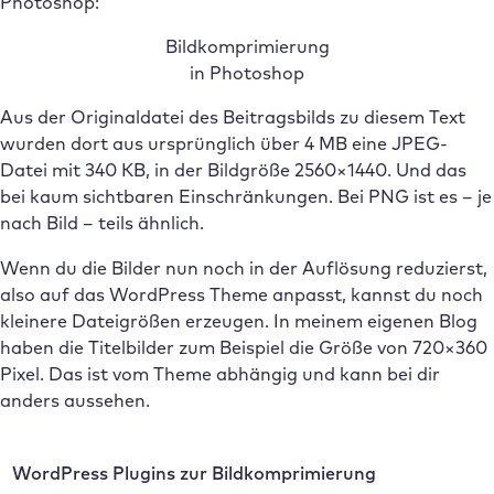
Photoshop:
Bildkomprimierung
in Photoshop
Aus der Originaldatei des Beitragsbilds zu diesem Text
wurden dort aus ursprünglich über 4 MB eine JPEG-
Datei mit 340 KB, in der Bildgröße 2560×1440. Und das
bei kaum sichtbaren Einschränkungen. Bei PNG ist es – je
nach Bild – teils ähnlich.
Wenn du die Bilder nun noch in der Auflösung reduzierst,
also auf das WordPress Theme anpasst, kannst du noch
kleinere Dateigrößen erzeugen. In meinem eigenen Blog
haben die Titelbilder zum Beispiel die Größe von 720×360
Pixel. Das ist vom Theme abhängig und kann bei dir
anders aussehen.
WordPress Plugins zur Bildkomprimierung