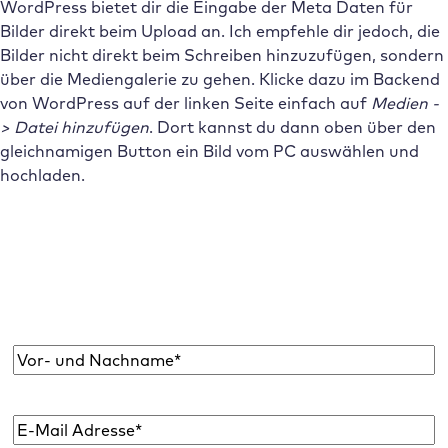
WordPress bietet dir die Eingabe der Meta Daten für
Bilder direkt beim Upload an. Ich empfehle dir jedoch, die
Bilder nicht direkt beim Schreiben hinzuzufügen, sondern
über die Mediengalerie zu gehen. Klicke dazu im Backend
von WordPress auf der linken Seite einfach auf
Medien -
> Datei hinzufügen
. Dort kannst du dann oben über den
gleichnamigen Button ein Bild vom PC auswählen und
hochladen.
Abonniere den Raidboxes Newsletter!
Wir liefern dir einmal monatlich topaktuelle
WordPress Insights, Business Tipps & mehr.
Name
*
E-