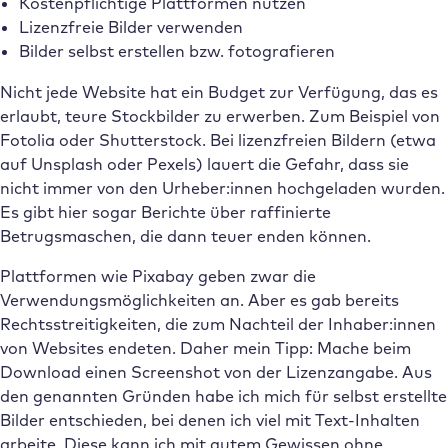
Kostenpflichtige Plattformen nutzen
Lizenzfreie Bilder verwenden
Bilder selbst erstellen bzw. fotografieren
Nicht jede Website hat ein Budget zur Verfügung, das es
erlaubt, teure Stockbilder zu erwerben. Zum Beispiel von
Fotolia oder Shutterstock. Bei lizenzfreien Bildern (etwa
auf Unsplash oder Pexels) lauert die Gefahr, dass sie
nicht immer von den Urheber:innen hochgeladen wurden.
Es gibt hier sogar Berichte über raffinierte
Betrugsmaschen, die dann teuer enden können.
Plattformen wie Pixabay geben zwar die
Verwendungsmöglichkeiten an. Aber es gab bereits
Rechtsstreitigkeiten, die zum Nachteil der Inhaber:innen
von Websites endeten. Daher mein Tipp: Mache beim
Download einen Screenshot von der Lizenzangabe. Aus
den genannten Gründen habe ich mich für selbst erstellte
Bilder entschieden, bei denen ich viel mit Text-Inhalten
arbeite. Diese kann ich mit gutem Gewissen ohne