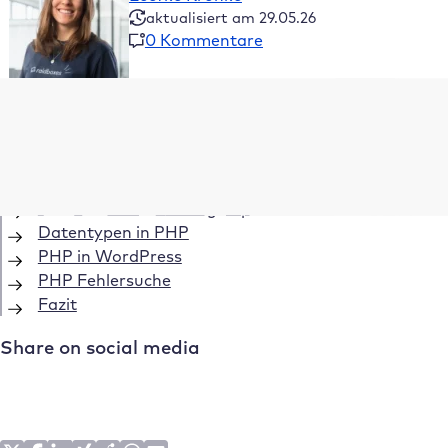
aktualisiert am 29.05.26
0 Kommentare
Inhaltsverzeichnis
PHP Versionen
Allgemeine Konzepte in PHP
PHP – eine serverseitige Sprache
Datentypen in PHP
PHP in WordPress
PHP Fehlersuche
Fazit
Share on social media