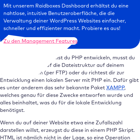
Mit unserem Raidboxes Dashboard erhältst du eine
nahtlose, intuitive Benutzeroberfläche, die die
Verwaltung deiner WordPress Websites einfacher,
schneller und effizienter macht. Probiere es aus!
Zu den Management Features
Das bedeutet auch: Willst du PHP entwickeln, musst du
entweder Zugriff auf die Dateistruktur auf deinem
Webserver haben (per FTP) oder du richtest dir zur
Entwicklung einen lokalen Server mit PHP ein. Dafür gibt
es unter anderem das sehr bekannte Paket
XAMPP
,
welches genau für diese Zwecke entworfen wurde und
alles beinhaltet, was du für die lokale Entwicklung
benötigst.
Wenn du auf deiner Website etwa eine Zufallszahl
darstellen willst, erzeugst du diese in einem PHP Skript.
HTML ist nämlich nicht in der Lage, so eine Operation