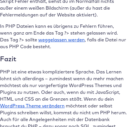
Skript Fehler enthält, siehst du im Normalfall nichts
außer einem weißen Bildschirm (außer du hast die
Fehlermeldungen auf der Website aktiviert).
In PHP Dateien kann es übrigens zu Fehlern führen,
wenn ganz am Ende das Tag ?> stehen gelassen wird.
Das Tag ?> sollte
weggelassen werden
, falls die Datei nur
aus PHP Code besteht.
Fazit
PHP ist eine etwas kompliziertere Sprache. Das Lernen
lohnt sich allerdings – zumindest wenn du mehr machen
möchtest als nur vorgefertigte WordPress Themes und
Plugins zu nutzen. Oder auch, wenn du mit JavaScript,
HTML und CSS an die Grenzen stößt. Wenn du dein
WordPress Theme verändern
möchtest oder selbst
Plugins schreiben willst, kommst du nicht um PHP herum.
Auch für alle Angelegenheiten mit der Datenbank
brauchst du PHP – dazu sogar noch SQL, zumindest