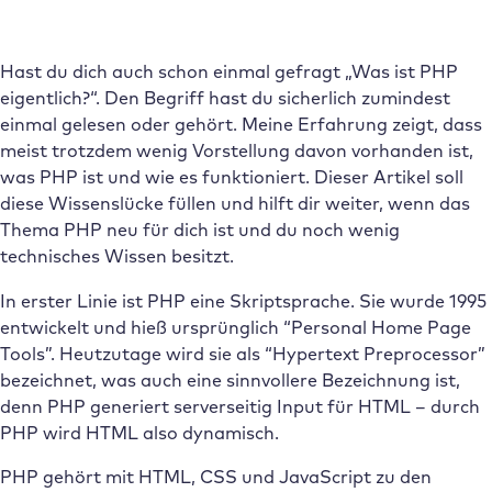
Hast du dich auch schon einmal gefragt „Was ist PHP
eigentlich?“. Den Begriff hast du sicherlich zumindest
einmal gelesen oder gehört. Meine Erfahrung zeigt, dass
meist trotzdem wenig Vorstellung davon vorhanden ist,
was PHP ist und wie es funktioniert. Dieser Artikel soll
diese Wissenslücke füllen und hilft dir weiter, wenn das
Thema PHP neu für dich ist und du noch wenig
technisches Wissen besitzt.
In erster Linie ist PHP eine Skriptsprache. Sie wurde 1995
entwickelt und hieß ursprünglich “Personal Home Page
Tools”. Heutzutage wird sie als “Hypertext Preprocessor”
bezeichnet, was auch eine sinnvollere Bezeichnung ist,
denn PHP generiert serverseitig Input für HTML – durch
PHP wird HTML also dynamisch.
PHP gehört mit HTML, CSS und JavaScript zu den