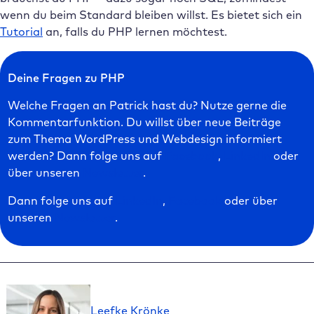
wenn du beim Standard bleiben willst. Es bietet sich ein
Tutorial
an, falls du PHP lernen möchtest.
Deine Fragen zu PHP
Welche Fragen an Patrick hast du? Nutze gerne die
Kommentarfunktion. Du willst über neue Beiträge
zum Thema WordPress und Webdesign informiert
werden? Dann folge uns auf
Facebook
,
LinkedIn
oder
über unseren
Newsletter
.
Dann folge uns auf
LinkedIn
,
Facebook
oder über
unseren
Newsletter
.
Leefke Krönke