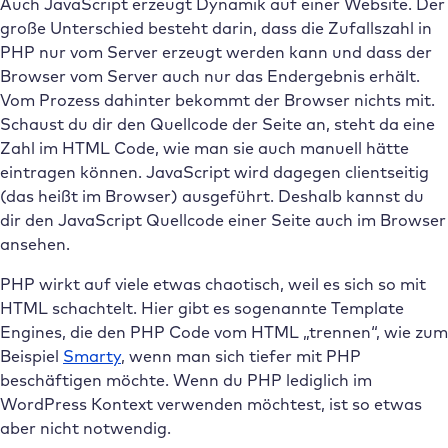
Auch JavaScript erzeugt Dynamik auf einer Website. Der
große Unterschied besteht darin, dass die Zufallszahl in
PHP nur vom Server erzeugt werden kann und dass der
Browser vom Server auch nur das Endergebnis erhält.
Vom Prozess dahinter bekommt der Browser nichts mit.
Schaust du dir den Quellcode der Seite an, steht da eine
Zahl im HTML Code, wie man sie auch manuell hätte
eintragen können. JavaScript wird dagegen clientseitig
(das heißt im Browser) ausgeführt. Deshalb kannst du
dir den JavaScript Quellcode einer Seite auch im Browser
ansehen.
PHP wirkt auf viele etwas chaotisch, weil es sich so mit
HTML schachtelt. Hier gibt es sogenannte Template
Engines, die den PHP Code vom HTML „trennen“, wie zum
Beispiel
Smarty
, wenn man sich tiefer mit PHP
beschäftigen möchte. Wenn du PHP lediglich im
WordPress Kontext verwenden möchtest, ist so etwas
aber nicht notwendig.