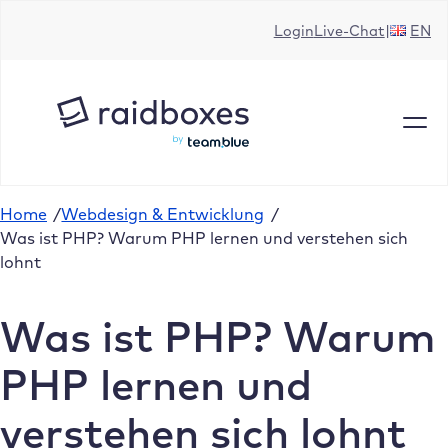
Zum
Login
Live-Chat
EN
Inhalt
springen
Home
/
Webdesign & Entwicklung
/
Was ist PHP? Warum PHP lernen und verstehen sich
lohnt
Was ist PHP? Warum
PHP lernen und
verstehen sich lohnt