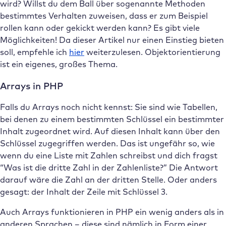
wird? Willst du dem Ball über sogenannte Methoden
bestimmtes Verhalten zuweisen, dass er zum Beispiel
rollen kann oder gekickt werden kann? Es gibt viele
Möglichkeiten! Da dieser Artikel nur einen Einstieg bieten
soll, empfehle ich
hier
weiterzulesen. Objektorientierung
ist ein eigenes, großes Thema.
Arrays in PHP
Falls du Arrays noch nicht kennst: Sie sind wie Tabellen,
bei denen zu einem bestimmten Schlüssel ein bestimmter
Inhalt zugeordnet wird. Auf diesen Inhalt kann über den
Schlüssel zugegriffen werden. Das ist ungefähr so, wie
wenn du eine Liste mit Zahlen schreibst und dich fragst
“Was ist die dritte Zahl in der Zahlenliste?” Die Antwort
darauf wäre die Zahl an der dritten Stelle. Oder anders
gesagt: der Inhalt der Zeile mit Schlüssel 3.
Auch Arrays funktionieren in PHP ein wenig anders als in
anderen Sprachen – diese sind nämlich in Form einer