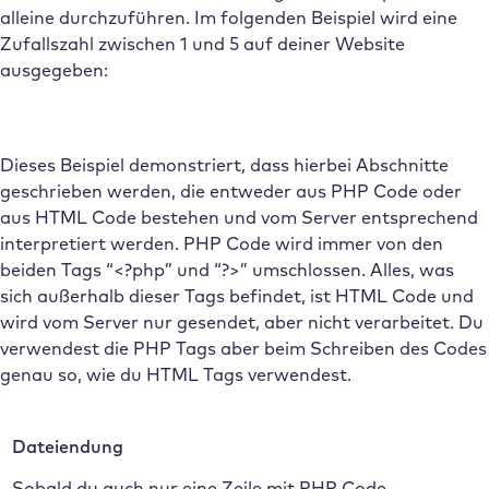
alleine durchzuführen. Im folgenden Beispiel wird eine
Zufallszahl zwischen 1 und 5 auf deiner Website
ausgegeben:
Dieses Beispiel demonstriert, dass hierbei Abschnitte
geschrieben werden, die entweder aus PHP Code oder
aus HTML Code bestehen und vom Server entsprechend
interpretiert werden. PHP Code wird immer von den
beiden Tags “<?php” und “?>” umschlossen. Alles, was
sich außerhalb dieser Tags befindet, ist HTML Code und
wird vom Server nur gesendet, aber nicht verarbeitet. Du
verwendest die PHP Tags aber beim Schreiben des Codes
genau so, wie du HTML Tags verwendest.
Dateiendung
Sobald du auch nur eine Zeile mit PHP Code