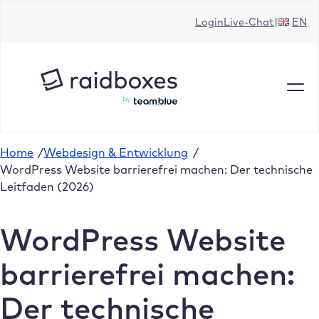
Zum
Login
Live-Chat
EN
Inhalt
springen
Home
/
Webdesign & Entwicklung
/
WordPress Website barrierefrei machen: Der technische
Leitfaden (2026)
WordPress Website
barrierefrei machen:
Der technische