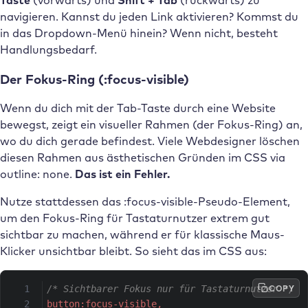
navigieren. Kannst du jeden Link aktivieren? Kommst du
in das Dropdown-Menü hinein? Wenn nicht, besteht
Handlungsbedarf.
Der Fokus-Ring (:focus-visible)
Wenn du dich mit der Tab-Taste durch eine Website
bewegst, zeigt ein visueller Rahmen (der Fokus-Ring) an,
wo du dich gerade befindest. Viele Webdesigner löschen
diesen Rahmen aus ästhetischen Gründen im CSS via
outline: none.
Das ist ein Fehler.
Nutze stattdessen das :focus-visible-Pseudo-Element,
um den Fokus-Ring für Tastaturnutzer extrem gut
sichtbar zu machen, während er für klassische Maus-
Klicker unsichtbar bleibt. So sieht das im CSS aus:
COPY
/* Sichtbarer Fokus nur für Tastaturnutzer */
button:focus-visible,