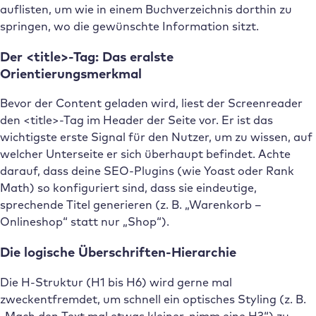
auflisten, um wie in einem Buchverzeichnis dorthin zu
springen, wo die gewünschte Information sitzt.
Der <title>-Tag: Das eralste
Orientierungsmerkmal
Bevor der Content geladen wird, liest der Screenreader
den <title>-Tag im Header der Seite vor. Er ist das
wichtigste erste Signal für den Nutzer, um zu wissen, auf
welcher Unterseite er sich überhaupt befindet. Achte
darauf, dass deine SEO-Plugins (wie Yoast oder Rank
Math) so konfiguriert sind, dass sie eindeutige,
sprechende Titel generieren (z. B. „Warenkorb –
Onlineshop“ statt nur „Shop“).
Die logische Überschriften-Hierarchie
Die H-Struktur (H1 bis H6) wird gerne mal
zweckentfremdet, um schnell ein optisches Styling (z. B.
„Mach den Text mal etwas kleiner, nimm eine H3“) zu