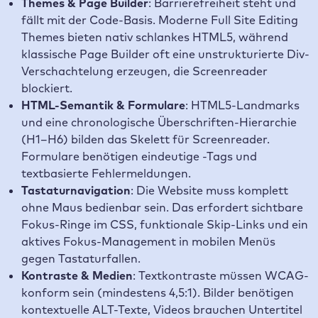
Themes & Page Builder
: Barrierefreiheit steht und
fällt mit der Code-Basis. Moderne Full Site Editing
Themes bieten nativ schlankes HTML5, während
klassische Page Builder oft eine unstrukturierte Div-
Verschachtelung erzeugen, die Screenreader
blockiert.
HTML-Semantik & Formulare
: HTML5-Landmarks
und eine chronologische Überschriften-Hierarchie
(H1–H6) bilden das Skelett für Screenreader.
Formulare benötigen eindeutige -Tags und
textbasierte Fehlermeldungen.
Tastaturnavigation
: Die Website muss komplett
ohne Maus bedienbar sein. Das erfordert sichtbare
Fokus-Ringe im CSS, funktionale Skip-Links und ein
aktives Fokus-Management in mobilen Menüs
gegen Tastaturfallen.
Kontraste & Medien
: Textkontraste müssen WCAG-
konform sein (mindestens 4,5:1). Bilder benötigen
kontextuelle ALT-Texte, Videos brauchen Untertitel