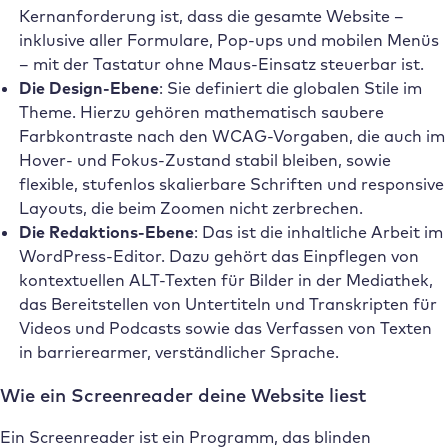
Kernanforderung ist, dass die gesamte Website –
inklusive aller Formulare, Pop-ups und mobilen Menüs
– mit der Tastatur ohne Maus-Einsatz steuerbar ist.
Die Design-Ebene
: Sie definiert die globalen Stile im
Theme. Hierzu gehören mathematisch saubere
Farbkontraste nach den WCAG-Vorgaben, die auch im
Hover- und Fokus-Zustand stabil bleiben, sowie
flexible, stufenlos skalierbare Schriften und responsive
Layouts, die beim Zoomen nicht zerbrechen.
Die Redaktions-Ebene
: Das ist die inhaltliche Arbeit im
WordPress-Editor. Dazu gehört das Einpflegen von
kontextuellen ALT-Texten für Bilder in der Mediathek,
das Bereitstellen von Untertiteln und Transkripten für
Videos und Podcasts sowie das Verfassen von Texten
in barrierearmer, verständlicher Sprache.
Wie ein Screenreader deine Website liest
Ein Screenreader ist ein Programm, das blinden