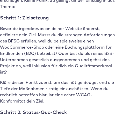
erschlagen. Keine Panik. So gelingt dir der Einstieg in das
Thema:
Schritt 1: Zielsetzung
Bevor du irgendetwas an deiner Website änderst,
definiere dein Ziel. Musst du die strengen Anforderungen
des BFSG erfüllen, weil du beispielsweise einen
WooCommerce-Shop oder eine Buchungsplattform für
Endkunden (B2C) betreibst? Oder bist du als reines B2B-
Unternehmen gesetzlich ausgenommen und gehst das
Projekt an, weil Inklusion für dich ein Qualitätsmerkmal
ist?
Kläre diesen Punkt zuerst, um das nötige Budget und die
Tiefe der Maßnahmen richtig einzuschätzen. Wenn du
rechtlich betroffen bist, ist eine echte WCAG-
Konformität dein Ziel.
Schritt 2: Status-Quo-Check