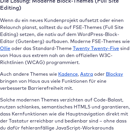
Die Lösung: Moderne Block-Themes (Full Site
Editing)
Wenn du ein neues Kundenprojekt aufsetzt oder einen
Relaunch planst, solltest du auf FSE-Themes (Full Site
Editing) setzen, die nativ auf dem WordPress-Block-
Editor (Gutenberg) aufbauen. Moderne FSE-Themes wie
Ollie
oder das Standard-Theme
Twenty Twenty-Five
sind
von Haus aus extrem nah an den offiziellen W3C-
Richtlinien (WCAG) programmiert.
Auch andere Themes wie
Kadence
,
Astra
oder
Blocksy
bringen von Haus aus viele Funktionen für eine
verbesserte Barrierefreiheit mit.
Solche modernen Themes verzichten auf Code-Balast,
nutzen schlankes, semantisches HTML5 und garantieren,
dass Kernfunktionen wie die Hauptnavigation direkt mit
der Tastatur erreichbar und bedienbar sind – ohne dass
du dafür fehleranfällige JavaScript-Workarounds