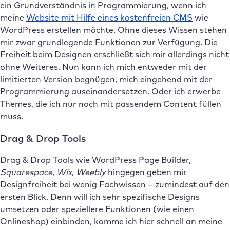
ein Grundverständnis in Programmierung, wenn ich
meine
Website mit Hilfe eines kostenfreien CMS
wie
WordPress erstellen möchte. Ohne dieses Wissen stehen
mir zwar grundlegende Funktionen zur Verfügung. Die
Freiheit beim Designen erschließt sich mir allerdings nicht
ohne Weiteres. Nun kann ich mich entweder mit der
limitierten Version begnügen, mich eingehend mit der
Programmierung auseinandersetzen. Oder ich erwerbe
Themes, die ich nur noch mit passendem Content füllen
muss.
Drag & Drop Tools
Drag & Drop Tools wie WordPress Page Builder,
Squarespace
,
Wix
,
Weebly
hingegen geben mir
Designfreiheit bei wenig Fachwissen – zumindest auf den
ersten Blick. Denn will ich sehr spezifische Designs
umsetzen oder speziellere Funktionen (wie einen
Onlineshop) einbinden, komme ich hier schnell an meine