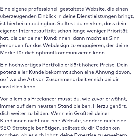
Eine eigene professionell gestaltete Website, die einen
überzeugenden Einblick in deine Dienstleistungen bringt,
ist hierbei unabdingbar. Solltest du merken, dass dein
eigener Internetauftritt schon lange weniger Priorität
hat, als der deiner Kund:innen, dann macht es Sinn
jemanden für das Webdesign zu engagieren, der deine
Marke für dich optimal kommunizieren kann.
Ein hochwertiges Portfolio erklärt höhere Preise. Dein
potenzieller Kunde bekommt schon eine Ahnung davon,
auf welche Art von Zusammenarbeit er sich bei dir
einstellen kann.
Vor allem als Freelancer musst du, wie zuvor erwähnt,
immer auf dem neusten Stand bleiben. Hierzu gehört,
dich weiter zu bilden. Wenn ein Großteil deiner
Kund:innen nicht nur eine Website, sondern auch eine
SEO Strategie benötigen, solltest du dir Gedanken
machen, ob es sich lohnt, deine Expertise zu erweitern.