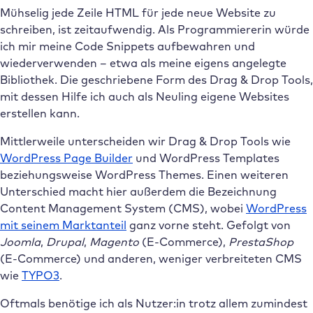
Mühselig jede Zeile HTML für jede neue Website zu
schreiben, ist zeitaufwendig. Als Programmiererin würde
ich mir meine Code Snippets aufbewahren und
wiederverwenden – etwa als meine eigens angelegte
Bibliothek. Die geschriebene Form des Drag & Drop Tools,
mit dessen Hilfe ich auch als Neuling eigene Websites
erstellen kann.
Mittlerweile unterscheiden wir Drag & Drop Tools wie
WordPress Page Builder
und WordPress Templates
beziehungsweise WordPress Themes. Einen weiteren
Unterschied macht hier außerdem die Bezeichnung
Content Management System (CMS), wobei
WordPress
mit seinem Marktanteil
ganz vorne steht. Gefolgt von
Joomla
,
Drupal
,
Magento
(E-Commerce),
PrestaShop
(E-Commerce) und anderen, weniger verbreiteten CMS
wie
TYPO3
.
Oftmals benötige ich als Nutzer:in trotz allem zumindest