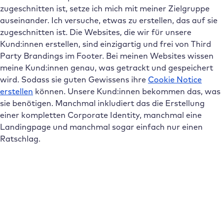
zugeschnitten ist, setze ich mich mit meiner Zielgruppe
auseinander. Ich versuche, etwas zu erstellen, das auf sie
zugeschnitten ist. Die Websites, die wir für unsere
Kund:innen erstellen, sind einzigartig und frei von Third
Party Brandings im Footer. Bei meinen Websites wissen
meine Kund:innen genau, was getrackt und gespeichert
wird. Sodass sie guten Gewissens ihre
Cookie Notice
erstellen
können. Unsere Kund:innen bekommen das, was
sie benötigen. Manchmal inkludiert das die Erstellung
einer kompletten Corporate Identity, manchmal eine
Landingpage und manchmal sogar einfach nur einen
Ratschlag.
Abonniere den Raidboxes Newsletter!
Wir liefern dir einmal monatlich topaktuelle
WordPress Insights, Business Tipps & mehr.