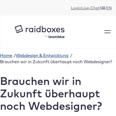
Zum
Login
Live-Chat
EN
Inhalt
springen
Home
/
Webdesign & Entwicklung
/
Brauchen wir in Zukunft überhaupt noch Webdesigner?
Brauchen wir in
Zukunft überhaupt
noch Webdesigner?