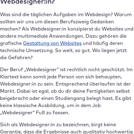
Webdesigner:in?
Was sind die täglichen Aufgaben im Webdesign? Warum
sollten wir uns um diesen Berufszweig Gedanken
machen? Als Webdesigner:in konzipierst du Websites und
andere multimediale Anwendungen. Dazu gehören die
grafische
Gestaltung von Websites
und häufig deren
technische Umsetzung. So weit, so gut. Wo liegen jetzt
die Gefahren?
Der Beruf „Webdesigner“ ist rechtlich nicht geschützt. Im
Klartext kann somit jede Person von sich behaupten,
Webdesigner:in zu sein. Entsprechend überlaufen ist der
Markt. Dabei ist egal, ob du dir deine Fertigkeiten selbst
beigebracht oder einen Studiengang belegt hast. Es gibt
keine klassische Ausbildung, um in dem Job
„Webdesigner“ Fuß zu fassen.
Sich als Webdesigner:in zu bezeichnen, birgt keine
Garantie, dass die Ergebnisse auch qualitativ hochwertig