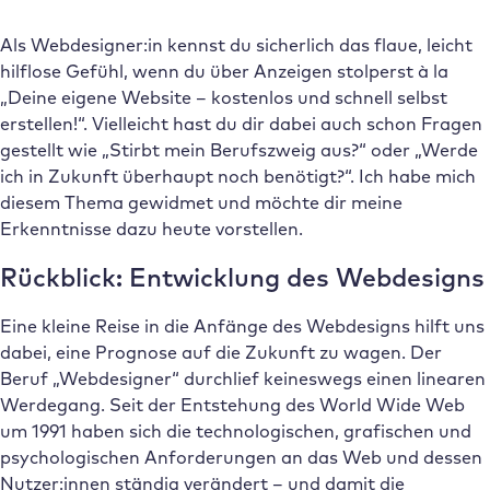
Als Webdesigner:in kennst du sicherlich das flaue, leicht
hilflose Gefühl, wenn du über Anzeigen stolperst à la
„Deine eigene Website – kostenlos und schnell selbst
erstellen!“. Vielleicht hast du dir dabei auch schon Fragen
gestellt wie „Stirbt mein Berufszweig aus?“ oder „Werde
ich in Zukunft überhaupt noch benötigt?“. Ich habe mich
diesem Thema gewidmet und möchte dir meine
Erkenntnisse dazu heute vorstellen.
Rückblick: Entwicklung des Webdesigns
Eine kleine Reise in die Anfänge des Webdesigns hilft uns
dabei, eine Prognose auf die Zukunft zu wagen. Der
Beruf „Webdesigner“ durchlief keineswegs einen linearen
Werdegang. Seit der Entstehung des World Wide Web
um 1991 haben sich die technologischen, grafischen und
psychologischen Anforderungen an das Web und dessen
Nutzer:innen ständig verändert – und damit die