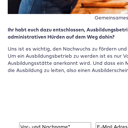
Gemeinsames
Ihr habt euch dazu entschlossen, Ausbildungsbetr
administrativen Hürden auf dem Weg dahin?
Uns ist es wichtig, den Nachwuchs zu fördern un
Um ein Ausbildungsbetrieb zu werden ist es nur V
Ausbildungsstätte anerkannt wird. Und dass ein Mi
die Ausbildung zu leiten, also einen Ausbilderschei
Abonniere den
Raidboxes
Newsletter!
Wir liefern dir einmal monatlich topaktuelle 
Name
*
E-