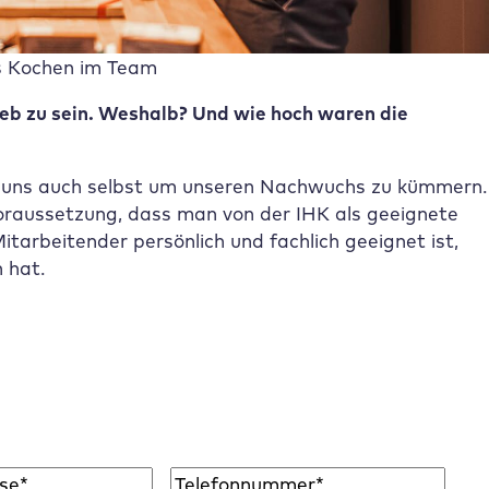
 Kochen im Team
ieb zu sein. Weshalb? Und wie hoch waren die
d uns auch selbst um unseren Nachwuchs zu kümmern.
oraussetzung, dass man von der IHK als geeignete
tarbeitender persönlich und fachlich geeignet ist,
n hat.
WordPress Insights, Business Tipps & mehr.
Telefon