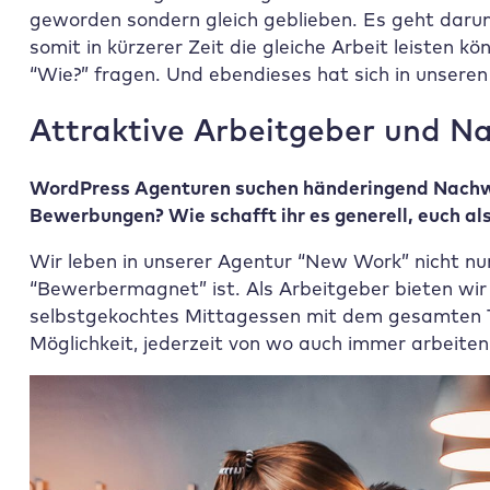
geworden sondern gleich geblieben. Es geht daru
somit in kürzerer Zeit die gleiche Arbeit leisten
“Wie?” fragen. Und ebendieses hat sich in unsere
Attraktive
Arbeitgeber und N
WordPress Agenturen suchen händeringend Nachwu
Bewerbungen? Wie schafft ihr es generell, euch al
Wir leben in unserer Agentur “New Work” nicht nu
“Bewerbermagnet” ist. Als Arbeitgeber bieten wir n
selbstgekochtes Mittagessen mit dem gesamten 
Möglichkeit, jederzeit von wo auch immer arbeiten