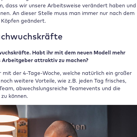
m, dass wir unsere Arbeitsweise verändert haben und
 können. An dieser Stelle muss man immer nur nach dem
n Köpfen geändert.
achwuchskräfte
chskräfte. Habt ihr mit dem neuen Modell mehr
s Arbeitgeber attraktiv zu machen?
r mit der 4-Tage-Woche, welche natürlich ein großer
och weitere Vorteile, wie z.B. jeden Tag frisches,
Team, abwechslungsreiche Teamevents und die
 zu können.