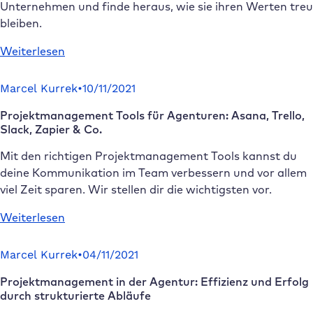
Unternehmen und finde heraus, wie sie ihren Werten treu
Modell
bleiben.
der
Zukunft?
:
Weiterlesen
6
nachhaltige
Marcel Kurrek
•
10/11/2021
Unternehmen
Projektmanagement Tools für Agenturen: Asana, Trello,
teilen
Slack, Zapier & Co.
ihre
Success
Mit den richtigen Projektmanagement Tools kannst du
Stories
deine Kommunikation im Team verbessern und vor allem
viel Zeit sparen. Wir stellen dir die wichtigsten vor.
:
Weiterlesen
Projektmanagement
Tools
Marcel Kurrek
•
04/11/2021
für
Projektmanagement in der Agentur: Effizienz und Erfolg
Agenturen:
durch strukturierte Abläufe
Asana,