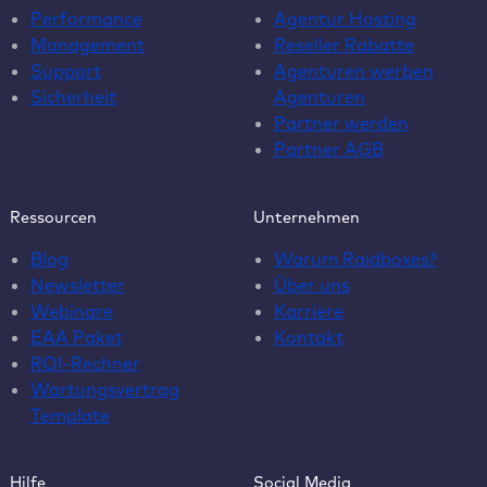
Performance
Agentur Hosting
Management
Reseller Rabatte
Support
Agenturen werben
Sicherheit
Agenturen
Partner werden
Partner AGB
Ressourcen
Unternehmen
Blog
Warum Raidboxes?
Newsletter
Über uns
Webinare
Karriere
EAA Paket
Kontakt
ROI-Rechner
Wartungsvertrag
Template
Hilfe
Social Media