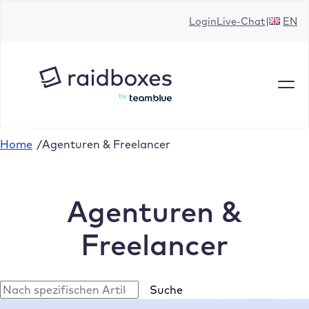
Login
Live-Chat
EN
Home
/
Agenturen & Freelancer
Agenturen &
Freelancer
Suchen
Suche