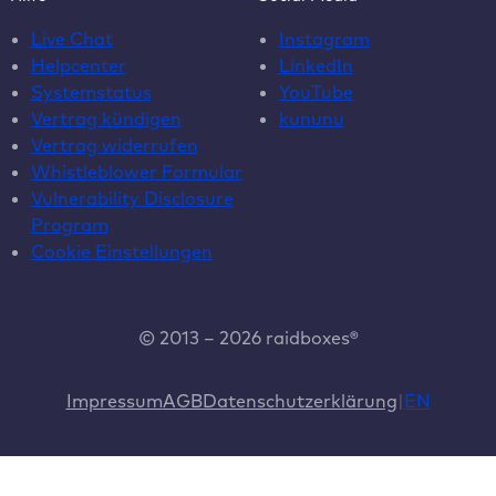
Live Chat
Instagram
Helpcenter
LinkedIn
Systemstatus
YouTube
Vertrag kündigen
kununu
Vertrag widerrufen
Whistleblower Formular
Vulnerability Disclosure
Program
Cookie Einstellungen
© 2013 – 2026 raidboxes®
Impressum
AGB
Datenschutzerklärung
EN