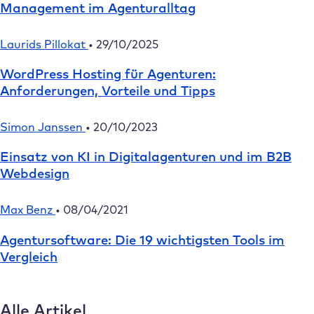
Management im Agenturalltag
Laurids Pillokat
•
29/10/2025
WordPress Hosting für Agenturen:
Anforderungen, Vorteile und Tipps
Simon Janssen
•
20/10/2023
Einsatz von KI in Digitalagenturen und im B2B
Webdesign
Max Benz
•
08/04/2021
Agentursoftware: Die 19 wichtigsten Tools im
Vergleich
Alle Artikel