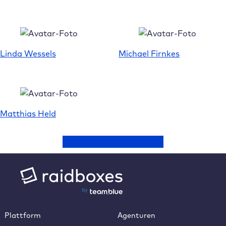
Linda Wessels
Michael Firnkes
Matthias Held
Alle Autor:innen anzeigen
Plattform
Agenturen