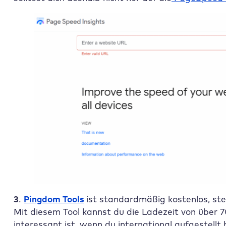
3
.
Pingdom Tools
ist standardmäßig kostenlos, steh
Mit diesem Tool kannst du die Ladezeit von über 
interessant ist, wenn du international aufgestell