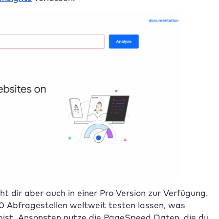
t dir aber auch in einer Pro Version zur Verfügung.
70 Abfragestellen weltweit testen lassen, was
t bist. Ansonsten nutze die PageSpeed Daten, die du