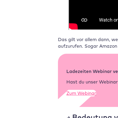
Das gilt vor allem dann, w
aufzurufen. Sogar Amazon 
Ladezeiten Webinar ver
Hast du unser Webina
Zum Webinar
Die Bedeutung v