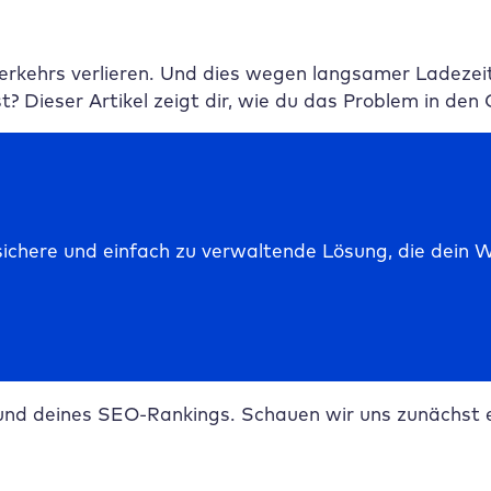
nverkehrs verlieren. Und dies wegen langsamer Ladez
 Dieser Artikel zeigt dir, wie du das Problem in den
chere und einfach zu verwaltende Lösung, die dein Wo
nd deines SEO-Rankings. Schauen wir uns zunächst e