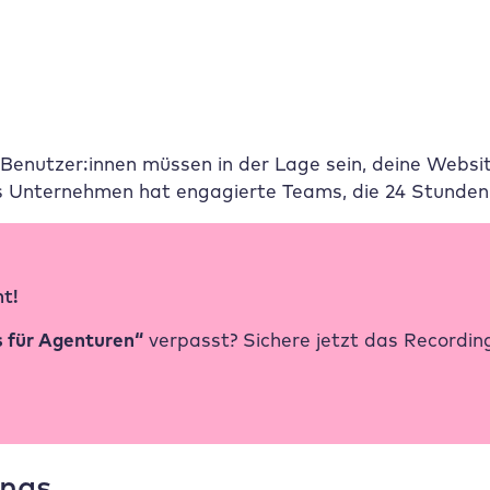
Benutzer:innen müssen in der Lage sein, deine Websit
s Unternehmen hat engagierte Teams, die 24 Stunden 
t!
s für Agenturen“
verpasst? Sichere jetzt das Recordin
ings