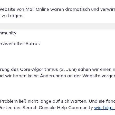
ebsite von Mail Online waren dramatisch und verwirr
zu fragen:
ommunity
rzweifelter Aufruf:
rung des Core-Algorithmus (3. Juni) sahen wir einen 
nd wir haben keine Änderungen an der Website vorgen
Problem ließ nicht lange auf sich warten. Und sie fand
orten der Search Console Help Community
wie folgt