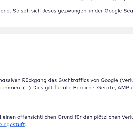
end. So sah sich Jesus gezwungen, in der Google Sea
massiven Rückgang des Suchtraffics von Google (Verlu
ommen. (…) Dies gilt für alle Bereiche, Geräte, AMP
 einen offensichtlichen Grund für den plötzlichen Verlu
 eingestuft
: