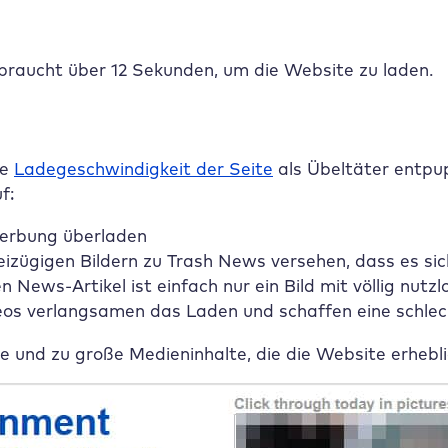
braucht über 12 Sekunden, um die Website zu laden.
ie
Ladegeschwindigkeit der Seite
als Übeltäter entpu
f:
Werbung überladen
 freizügigen Bildern zu Trash News versehen, dass es 
 News-Artikel ist einfach nur ein Bild mit völlig nutz
eos verlangsamen das Laden und schaffen eine schle
ele und zu große Medieninhalte, die die Website erheb