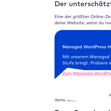
Der unterschätz
Eine der größten Online-Z
deine Website, wenn du noc
Managed WordPress H
Mit unserem Managed Wo
Stufe bringt. Probiere 
Zum Managed WordPre
Außerdem nennt er wichtig
deine Website ist.