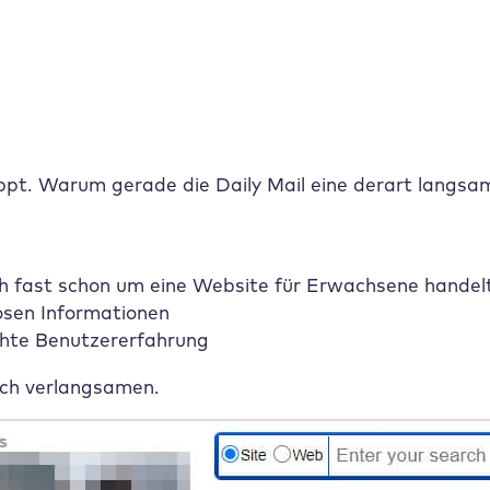
ppt. Warum gerade die Daily Mail eine derart langsa
sich fast schon um eine Website für Erwachsene handel
losen Informationen
chte Benutzererfahrung
lich verlangsamen.