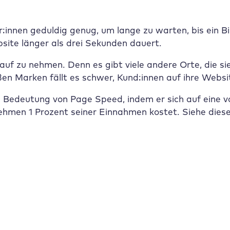
r:innen geduldig genug, um lange zu warten, bis ein B
site länger als drei Sekunden dauert.
auf zu nehmen. Denn es gibt viele andere Orte, die s
oßen Marken fällt es schwer, Kund:innen auf ihre Web
de Bedeutung von Page Speed, indem er sich auf eine 
ehmen 1 Prozent seiner Einnahmen kostet. Siehe diese