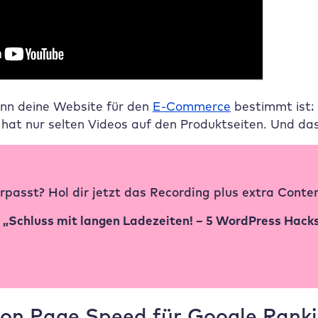
enn deine Website für den
E-Commerce
bestimmt ist: 
hat nur selten Videos auf den Produktseiten. Und da
passt? Hol dir jetzt das Recording plus extra Conten
r
„Schluss mit langen Ladezeiten! – 5 WordPress Hack
on Page Speed für Google Rank