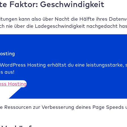
te Faktor: Geschwindigkeit
eitungen kann also über Nacht die Hälfte ihres Date
h nie über die Ladegeschwindigkeit nachgedacht hast?
osting
rdPress Hosting erhältst du eine leistungsstarke, si
es aus!
ss Hosting
e Ressourcen zur Verbesserung deines Page Speeds u