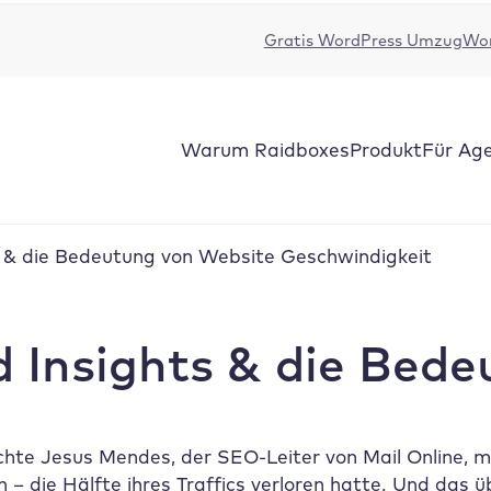
Gratis WordPress Umzug
Wor
Warum Raidboxes
Produkt
Für Ag
 & die Bedeutung von Website Geschwindigkeit
 Insights & die Bede
te Jesus Mendes, der SEO-Leiter von Mail Online, mi
 – die Hälfte ihres Traffics verloren hatte. Und da