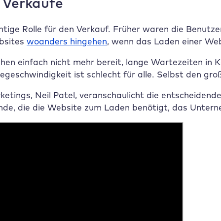
 Verkäufe
htige Rolle für den Verkauf. Früher waren die Benutze
bsites
woanders hingehen
, wenn das Laden einer Web
en einfach nicht mehr bereit, lange Wartezeiten in K
geschwindigkeit ist schlecht für alle. Selbst den gr
ketings, Neil Patel, veranschaulicht die entscheiden
nde, die die Website zum Laden benötigt, das Untern