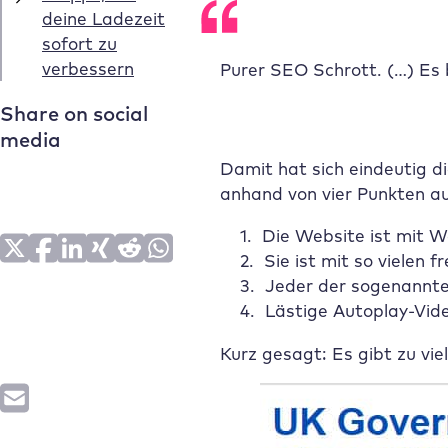
deine Ladezeit
sofort zu
verbessern
Purer SEO Schrott. (…) Es 
Share on social
media
Damit hat sich eindeutig d
anhand von vier Punkten au
Die Website ist mit 
Sie ist mit so vielen
Jeder der sogenannten
Lästige Autoplay-Vid
Kurz gesagt: Es gibt zu vi