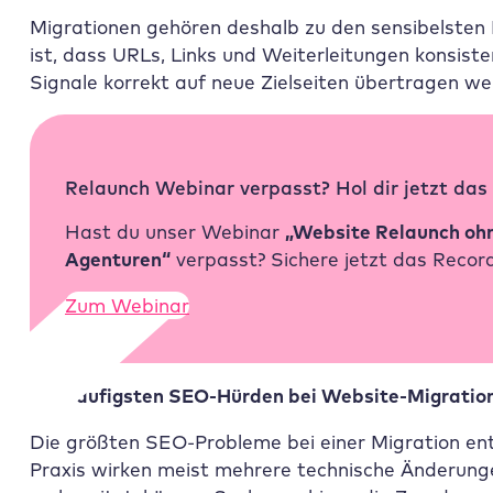
Migrationen gehören deshalb zu den sensibelsten
ist, dass URLs, Links und Weiterleitungen konsi
Signale korrekt auf neue Zielseiten übertragen we
Relaunch Webinar verpasst? Hol dir jetzt das
Hast du unser Webinar
„Website Relaunch ohn
Agenturen“
verpasst? Sichere jetzt das Recor
Zum Webinar
Die häufigsten SEO-Hürden bei Website-Migratio
Die größten SEO-Probleme bei einer Migration ents
Praxis wirken meist mehrere technische Änderunge