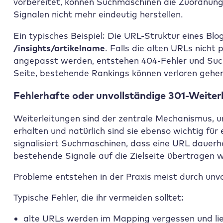
vorbereitet, können Suchmaschinen die Zuordnung
Signalen nicht mehr eindeutig herstellen.
Ein typisches Beispiel: Die URL-Struktur eines Bl
/insights/artikelname
. Falls die alten URLs nicht 
angepasst werden, entstehen 404-Fehler und Such
Seite, bestehende Rankings können verloren gehen.
Fehlerhafte oder unvollständige 301-Weiter
Weiterleitungen sind der zentrale Mechanismus,
erhalten und natürlich sind sie ebenso wichtig für
signalisiert Suchmaschinen, dass eine URL dauerh
bestehende Signale auf die Zielseite übertragen w
Probleme entstehen in der Praxis meist durch unvo
Typische Fehler, die ihr vermeiden solltet:
alte URLs werden im Mapping vergessen und li