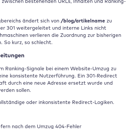
 zwischen bestehenden URLs, Inhalten und Ranking-
ogbereichs ändert sich von
/blog/artikelname
zu
per 301 weitergeleitet und interne Links nicht
maschinen verlieren die Zuordnung zur bisherigen
 So kurz, so schlecht.
leitungen
 um Ranking-Signale bei einem Website-Umzug zu
 eine konsistente Nutzerführung. Ein 301-Redirect
aft durch eine neue Adresse ersetzt wurde und
erden sollen.
llständige oder inkonsistente Redirect-Logiken.
efern nach dem Umzug 404-Fehler