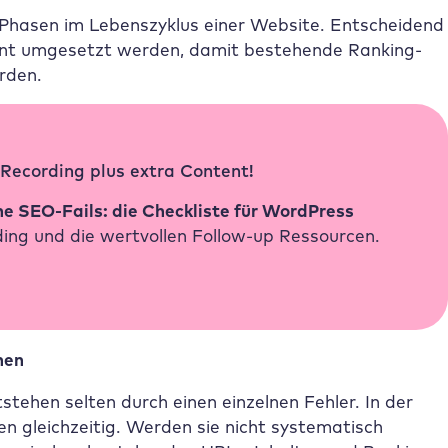
 Phasen im Lebenszyklus einer Website. Entscheidend
stent umgesetzt werden, damit bestehende Ranking-
rden.
 Recording plus extra Content!
e SEO-Fails: die Checkliste für WordPress
ding und die wertvollen Follow-up Ressourcen.
nen
tehen selten durch einen einzelnen Fehler. In der
n gleichzeitig. Werden sie nicht systematisch