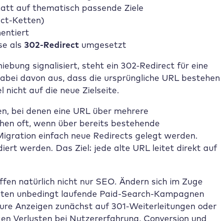
tatt auf thematisch passende Ziele
ect-Ketten)
entiert
se als
302-Redirect
umgesetzt
bung signalisiert, steht ein 302-Redirect für eine
bei davon aus, dass die ursprüngliche URL bestehen
 nicht auf die neue Zielseite.
en, bei denen eine URL über mehrere
ehen oft, wenn über bereits bestehende
Migration einfach neue Redirects gelegt werden.
iert werden. Das Ziel: jede alte URL leitet direkt auf
fen natürlich nicht nur SEO. Ändern sich im Zuge
ollten unbedingt laufende Paid-Search-Kampagnen
eure Anzeigen zunächst auf 301-Weiterleitungen oder
gen Verlusten bei Nutzererfahrung, Conversion und