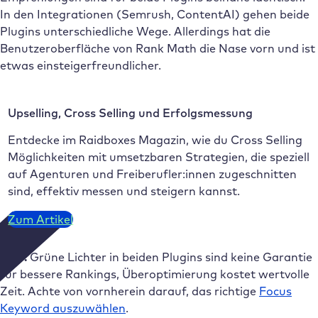
In den Integrationen (Semrush, ContentAI) gehen beide
Plugins unterschiedliche Wege. Allerdings hat die
Benutzeroberfläche von Rank Math die Nase vorn und ist
etwas einsteigerfreundlicher.
Upselling, Cross Selling und Erfolgsmessung
Entdecke im Raidboxes Magazin, wie du Cross Selling
Möglichkeiten mit umsetzbaren Strategien, die speziell
auf Agenturen und Freiberufler:innen zugeschnitten
sind, effektiv messen und steigern kannst.
Zum Artikel
Tipp:
Grüne Lichter in beiden Plugins sind keine Garantie
für bessere Rankings, Überoptimierung kostet wertvolle
Zeit. Achte von vornherein darauf, das richtige
Focus
Keyword auszuwählen
.