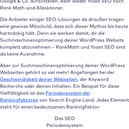
Google & Co. aufzustellen. Aber weder Yoast SEO noch
Rank Math sind Alleskönner.
Die Anbieter einiger SEO-Lösungen da draußen tragen
eine gewisse Mitschuld, dass sich dieser Mythos bis heute
hartnäckig hält. Denn sie werben damit, dir die
Suchmaschinenoptimierung deiner WordPress Website
komplett abzunehmen – RankMath und Yoast SEO sind
da keine Ausnahme.
Aber zur Suchmaschinenoptimierung deiner WordPress
Webseiten gehört so viel mehr! Angefangen bei der
Geschwindigkeit deiner Webseiten
, der Keyword
Recherche oder deinen Inhalten. Ein Beispiel für diese
Vielfältigkeit ist das
Periodensystem der
Rankingfaktoren
von Search Engine Land. Jedes Element
steht für einen bedeutsamen Rankingfaktor:
Das SEO
Periodensystem