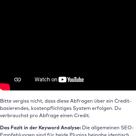
Bitte vergiss nicht, dass diese Abfragen über ein Credit-
basierendes, kostenpflichtiges System erfolgen. Du
verbrauchst pro Abfrage einen Credit.
Das Fazit in der Keyword Analyse:
Die allgemeinen SEO-
Empfehlungen sind für beide Plugins beinahe identisch.