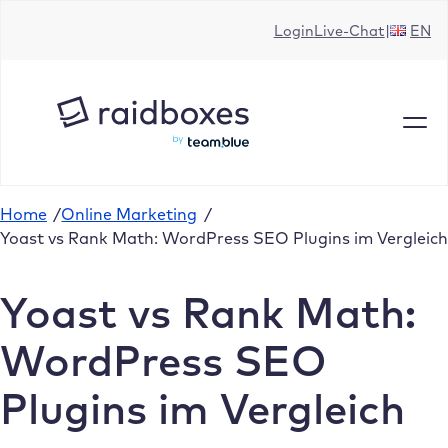
Zum
Login
Live-Chat
EN
Inhalt
springen
Home
/
Online Marketing
/
Yoast vs Rank Math: WordPress SEO Plugins im Vergleich
Yoast vs Rank Math:
WordPress SEO
Plugins im Vergleich