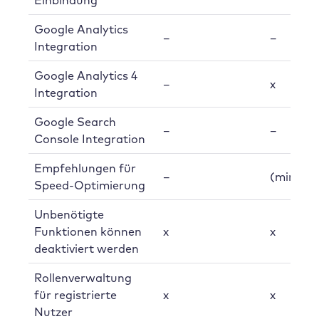
Google Analytics
–
–
Integration
Google Analytics 4
–
x
Integration
Google Search
–
–
Console Integration
Empfehlungen für
–
(minimal
Speed-Optimierung
Unbenötigte
Funktionen können
x
x
deaktiviert werden
Rollenverwaltung
für registrierte
x
x
Nutzer