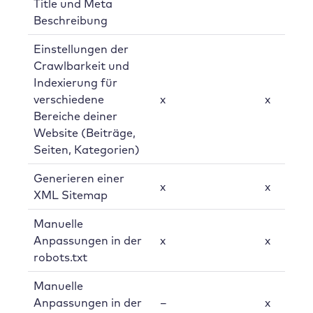
Title und Meta
Beschreibung
Einstellungen der
Crawlbarkeit und
Indexierung für
verschiedene
x
x
Bereiche deiner
Website (Beiträge,
Seiten, Kategorien)
Generieren einer
x
x
XML Sitemap
Manuelle
Anpassungen in der
x
x
robots.txt
Manuelle
Anpassungen in der
–
x