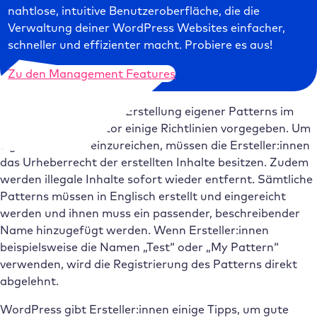
nahtlose, intuitive Benutzeroberfläche, die die
Verwaltung deiner WordPress Websites einfacher,
schneller und effizienter macht. Probiere es aus!
Zu den Management Features
WordPress hat für die Erstellung eigener Patterns im
Block Pattern Creator einige Richtlinien vorgegeben. Um
eigene Patterns einzureichen, müssen die Ersteller:innen
das Urheberrecht der erstellten Inhalte besitzen. Zudem
werden illegale Inhalte sofort wieder entfernt. Sämtliche
Patterns müssen in Englisch erstellt und eingereicht
werden und ihnen muss ein passender, beschreibender
Name hinzugefügt werden. Wenn Ersteller:innen
beispielsweise die Namen „Test“ oder „My Pattern“
verwenden, wird die Registrierung des Patterns direkt
abgelehnt.
WordPress gibt Ersteller:innen einige Tipps, um gute