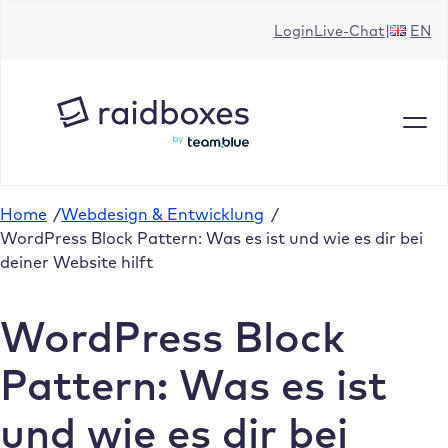
Zum
Login
Live-Chat
EN
Inhalt
springen
Home
/
Webdesign & Entwicklung
/
WordPress Block Pattern: Was es ist und wie es dir bei
deiner Website hilft
WordPress Block
Pattern: Was es ist
und wie es dir bei