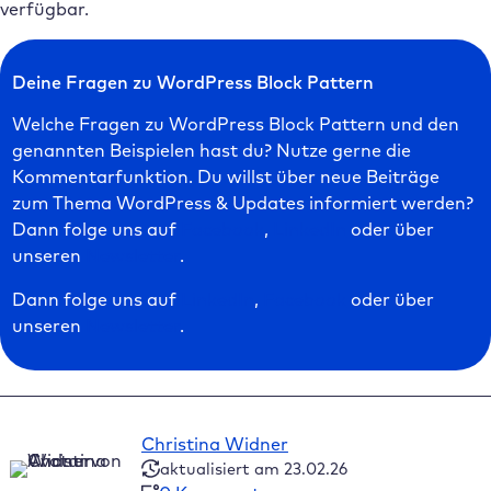
verfügbar.
Deine Fragen zu WordPress Block Pattern
Welche Fragen zu WordPress Block Pattern und den
genannten Beispielen hast du? Nutze gerne die
Kommentarfunktion. Du willst über neue Beiträge
zum Thema WordPress & Updates informiert werden?
Dann folge uns auf
Facebook
,
LinkedIn
oder über
unseren
Newsletter
.
Dann folge uns auf
LinkedIn
,
Facebook
oder über
unseren
Newsletter
.
Christina Widner
aktualisiert am 23.02.26