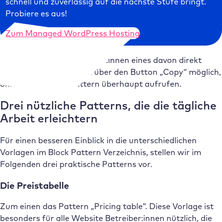
schnell und zuverlässig auf die nächste Stufe bringt.
Probiere es aus!
Zum Managed WordPress Hosting
Falls den Website Betreiber:innen eines davon direkt
zusagt, ist das Kopieren über den Button „Copy“ möglich,
ohne dass sie das Pattern überhaupt aufrufen.
Drei nützliche Patterns, die die tägliche
Arbeit erleichtern
Für einen besseren Einblick in die unterschiedlichen
Vorlagen im Block Pattern Verzeichnis, stellen wir im
Folgenden drei praktische Patterns vor.
Die Preistabelle
Zum einen das Pattern „Pricing table“. Diese Vorlage ist
besonders für alle Website Betreiber:innen nützlich, die