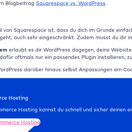
em Blogbeitrag
Squarespace vs. WordPress
.
l von Squarespace ist, dass du dich im Grunde einfac
angeht, auch sehr eingeschränkt. Zudem musst du dir 
tem
erlaubt es dir WordPress dagegen, deine Website 
 dafür oftmals nur ein passendes Plugin installieren, 
ordPress darüber hinaus selbst Anpassungen am Code 
ce Hosting
rce Hosting kannst du schnell und sicher deinen eig
mmerce Hosting