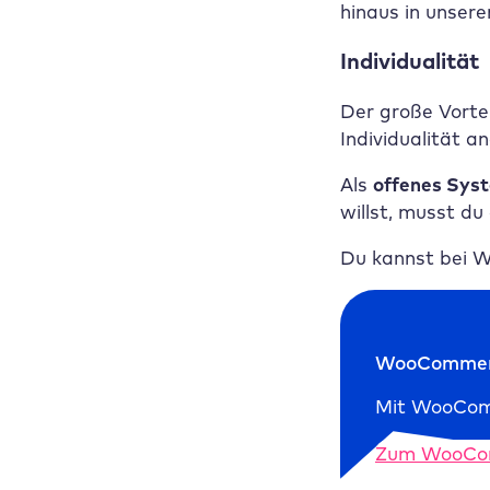
hinaus in unser
Individualität
Der große Vortei
Individualität 
Als
offenes Sys
willst, musst du
Du kannst bei W
WooCommer
Mit WooComme
Zum WooCo