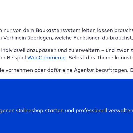
h nur von dem Baukastensystem leiten lassen brauchst,
im Vorhinein überlegen, welche Funktionen du brauchs
individuell anzupassen und zu erweitern – und zwar z
zum Beispiel
WooCommerce
. Selbst das Theme kannst 
vornehmen oder dafür eine Agentur beauftragen. Dad
enen Onlineshop starten und professionell verwalten