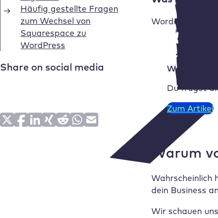
WordPress ist g
Was sind di
Du fragst di
Zum Artikel
Warum vo
Wahrscheinlich 
dein Business a
Wir schauen uns