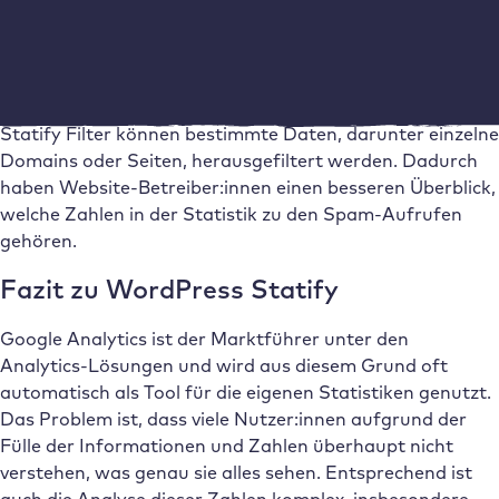
gelangen. Zum anderen gibt es das Plugin
Statify Filter
,
womit du Statify um die Funktion eines Filters
erweiterst. Das ist beispielsweise sehr hilfreich, wenn
eine Website besonders viele Spam-Aufrufe hat. Mit
Statify Filter können bestimmte Daten, darunter einzelne
Domains oder Seiten, herausgefiltert werden. Dadurch
haben Website-Betreiber:innen einen besseren Überblick,
welche Zahlen in der Statistik zu den Spam-Aufrufen
gehören.
Fazit zu WordPress Statify
Google Analytics ist der Marktführer unter den
Analytics-Lösungen und wird aus diesem Grund oft
automatisch als Tool für die eigenen Statistiken genutzt.
Das Problem ist, dass viele Nutzer:innen aufgrund der
Fülle der Informationen und Zahlen überhaupt nicht
verstehen, was genau sie alles sehen. Entsprechend ist