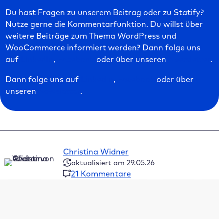
Du hast Fragen zu unserem Beitrag oder zu Statify?
Nutze gerne die Kommentarfunktion. Du willst über
weitere Beiträge zum Thema WordPress und
WooCommerce informiert werden? Dann folge uns
auf
LinkedIn
,
Facebook
oder über unseren
Newsletter
.
Dann folge uns auf
LinkedIn
,
Facebook
oder über
unseren
Newsletter
.
Christina Widner
aktualisiert am 29.05.26
21 Kommentare
Inhaltsverzeichnis