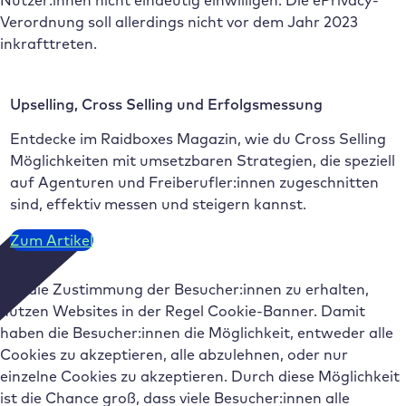
Nutzer:innen nicht eindeutig einwilligen. Die ePrivacy-
Verordnung soll allerdings nicht vor dem Jahr 2023
inkrafttreten.
Upselling, Cross Selling und Erfolgsmessung
Entdecke im Raidboxes Magazin, wie du Cross Selling
Möglichkeiten mit umsetzbaren Strategien, die speziell
auf Agenturen und Freiberufler:innen zugeschnitten
sind, effektiv messen und steigern kannst.
Zum Artikel
Um die Zustimmung der Besucher:innen zu erhalten,
nutzen Websites in der Regel Cookie-Banner. Damit
haben die Besucher:innen die Möglichkeit, entweder alle
Cookies zu akzeptieren, alle abzulehnen, oder nur
einzelne Cookies zu akzeptieren. Durch diese Möglichkeit
ist die Chance groß, dass viele Besucher:innen alle