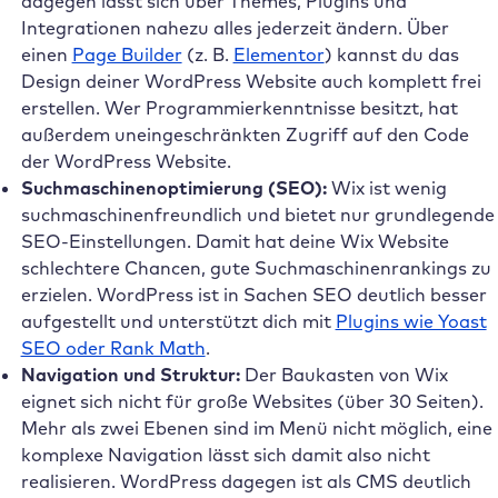
dagegen lässt sich über Themes, Plugins und
Integrationen nahezu alles jederzeit ändern. Über
einen
Page Builder
(z. B.
Elementor
) kannst du das
Design deiner WordPress Website auch komplett frei
erstellen. Wer Programmierkenntnisse besitzt, hat
außerdem uneingeschränkten Zugriff auf den Code
der WordPress Website.
Suchmaschinenoptimierung (SEO):
Wix ist wenig
suchmaschinenfreundlich und bietet nur grundlegende
SEO-Einstellungen. Damit hat deine Wix Website
schlechtere Chancen, gute Suchmaschinenrankings zu
erzielen. WordPress ist in Sachen SEO deutlich besser
aufgestellt und unterstützt dich mit
Plugins wie Yoast
SEO oder Rank Math
.
Navigation und Struktur:
Der Baukasten von Wix
eignet sich nicht für große Websites (über 30 Seiten).
Mehr als zwei Ebenen sind im Menü nicht möglich, eine
komplexe Navigation lässt sich damit also nicht
realisieren. WordPress dagegen ist als CMS deutlich