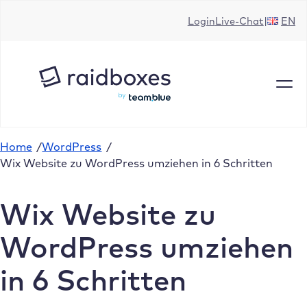
Zum
Login
Live-Chat
EN
Inhalt
springen
Home
/
WordPress
/
Wix Website zu WordPress umziehen in 6 Schritten
Wix Website zu
WordPress umziehen
in 6 Schritten