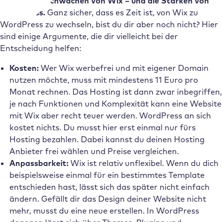
werden die
Schwächen von Wix – und die Stärken von
WordPress.
Ganz sicher, dass es Zeit ist, von Wix zu
WordPress zu wechseln, bist du dir aber noch nicht? Hier
sind einige Argumente, die dir vielleicht bei der
Entscheidung helfen:
Kosten:
Wer Wix werbefrei und mit eigener Domain
nutzen möchte, muss mit mindestens 11 Euro pro
Monat rechnen. Das Hosting ist dann zwar inbegriffen,
je nach Funktionen und Komplexität kann eine Website
mit Wix aber recht teuer werden. WordPress an sich
kostet nichts. Du musst hier erst einmal nur fürs
Hosting bezahlen. Dabei kannst du deinen Hosting
Anbieter frei wählen und Preise vergleichen.
Anpassbarkeit:
Wix ist relativ unflexibel. Wenn du dich
beispielsweise einmal für ein bestimmtes Template
entschieden hast, lässt sich das später nicht einfach
ändern. Gefällt dir das Design deiner Website nicht
mehr, musst du eine neue erstellen. In WordPress