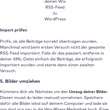
deinen Wix
RSS-Feed
zu
WordPress
Import prüfen
Prüfe, ob alle Beiträge korrekt übertragen wurden.
Manchmal wird beim ersten Versuch nicht der gesamte
RSS-Feed importiert. Falls dir das passiert, entferne in
deiner XML-Datei einfach die Beiträge, die erfolgreich
importiert wurden und starte dann einen zweiten
Versuch.
5. Bilder umziehen
Kümmere dich als Nächstes um den
Umzug deiner Bilder
.
Diesen musst du leider manuell vornehmen. Speichere
dafür alle Bilder lokal auf deinem Computer und lade sie
von dort aus neu in die WordPress Mediathek hoch. Füge