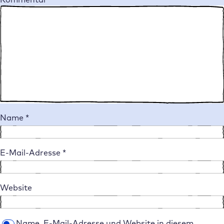
Name
*
E-Mail-Adresse
*
Website
Name, E-Mail-Adresse und Website in diesem