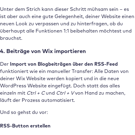
Unter dem Strich kann dieser Schritt mühsam sein – es
ist aber auch eine gute Gelegenheit, deiner Website einen
neuen Look zu verpassen und zu hinterfragen, ob du
überhaupt alle Funktionen 1:1 beibehalten möchtest und
brauchst.
4. Beiträge von Wix importieren
Der
Import von Blogbeiträgen über den RSS-Feed
funktioniert wie ein manueller Transfer: Alle Daten von
deiner Wix Website werden kopiert und in die neue
WordPress Website eingefügt. Doch statt das alles
einzeln mit
Ctrl + C
und
Ctrl + V
von Hand zu machen,
läuft der Prozess automatisiert.
Und so gehst du vor:
RSS-Button erstellen