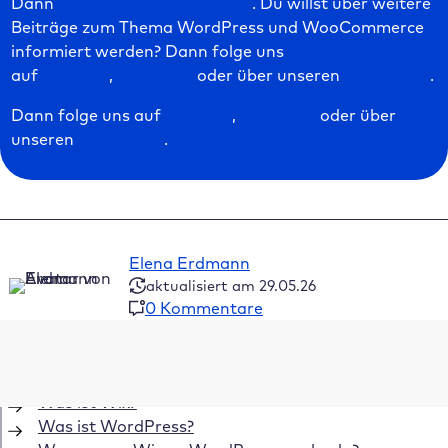
Dann
kontaktiere uns jederzeit
. Du willst über weitere
Beiträge zum Thema WordPress und WooCommerce
informiert werden? Dann folge uns
auf
LinkedIn
,
Facebook
oder über unseren
Newsletter
.
Dann folge uns auf
LinkedIn
,
Facebook
oder über
unseren
Newsletter
.
Elena Erdmann
aktualisiert am 29.05.26
0 Kommentare
Inhaltsverzeichnis
Was ist Wix?
Was ist WordPress?