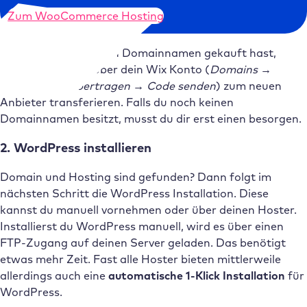
Zum WooCommerce Hosting
Wenn du bereits einen Domainnamen gekauft hast,
kannst du diesen über dein Wix Konto (
Domains →
Erweitert → Übertragen → Code senden
) zum neuen
Anbieter transferieren. Falls du noch keinen
Domainnamen besitzt, musst du dir erst einen besorgen.
2. WordPress installieren
Domain und Hosting sind gefunden? Dann folgt im
nächsten Schritt die WordPress Installation. Diese
kannst du manuell vornehmen oder über deinen Hoster.
Installierst du WordPress manuell, wird es über einen
FTP-Zugang auf deinen Server geladen. Das benötigt
etwas mehr Zeit. Fast alle Hoster bieten mittlerweile
allerdings auch eine
automatische 1-Klick Installation
für
WordPress.