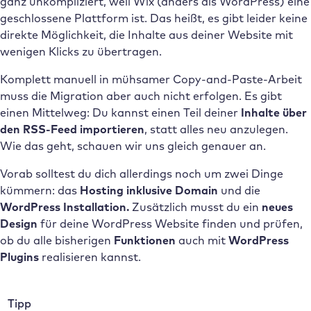
ganz unkompliziert, weil Wix (anders als WordPress) eine
geschlossene Plattform ist. Das heißt, es gibt leider keine
direkte Möglichkeit, die Inhalte aus deiner Website mit
wenigen Klicks zu übertragen.
Komplett manuell in mühsamer Copy-and-Paste-Arbeit
muss die Migration aber auch nicht erfolgen. Es gibt
einen Mittelweg: Du kannst einen Teil deiner
Inhalte über
den RSS-Feed importieren
, statt alles neu anzulegen.
Wie das geht, schauen wir uns gleich genauer an.
Vorab solltest du dich allerdings noch um zwei Dinge
kümmern: das
Hosting inklusive Domain
und die
WordPress Installation.
Zusätzlich musst du ein
neues
Design
für deine WordPress Website finden und prüfen,
ob du alle bisherigen
Funktionen
auch mit
WordPress
Plugins
realisieren kannst.
Tipp