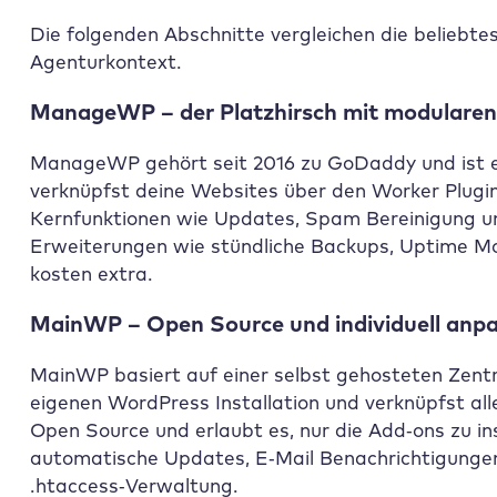
Die folgenden Abschnitte vergleichen die beliebt
Agenturkontext.
ManageWP – der Platzhirsch mit modulare
ManageWP gehört seit 2016 zu GoDaddy und ist 
verknüpfst deine Websites über den Worker Plugin
Kernfunktionen wie Updates, Spam Bereinigung un
Erweiterungen wie stündliche Backups, Uptime M
kosten extra.
MainWP – Open Source und individuell anp
MainWP basiert auf einer selbst gehosteten Zentr
eigenen WordPress Installation und verknüpfst all
Open Source und erlaubt es, nur die Add‑ons zu inst
automatische Updates, E‑Mail Benachrichtigungen 
.htaccess‑Verwaltung.