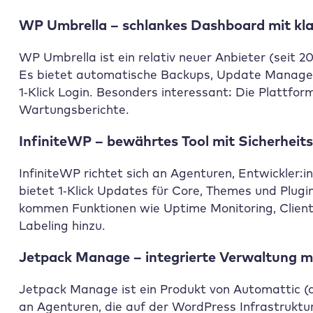
WP Umbrella – schlankes Dashboard mit klar
WP Umbrella ist ein relativ neuer Anbieter (seit 
Es bietet automatische Backups, Update Managem
1‑Klick Login. Besonders interessant: Die Plattform
Wartungsberichte.
InfiniteWP – bewährtes Tool mit Sicherheits
InfiniteWP richtet sich an Agenturen, Entwickler:i
bietet 1‑Klick Updates für Core, Themes und Plug
kommen Funktionen wie Uptime Monitoring, Client
Labeling hinzu.
Jetpack Manage – integrierte Verwaltung 
Jetpack Manage ist ein Produkt von Automattic (
an Agenturen, die auf der WordPress Infrastruktur