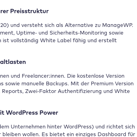
er Preisstruktur
2020) und versteht sich als Alternative zu ManageWP.
ent, Uptime‑ und Sicherheits‑Monitoring sowie
 ist vollständig White Label fähig und erstellt
altlasten
nnen und Freelancer:innen. Die kostenlose Version
ins sowie manuelle Backups. Mit der Premium Version
 Reports, Zwei‑Faktor Authentifizierung und White
mit WordPress Power
dem Unternehmen hinter WordPress) und richtet sich
 bleiben wollen. Es bietet ein einziges Dashboard für