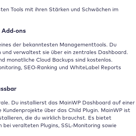
esten Tools mit ihren Stärken und Schwächen im
n Add‑ons
eines der bekanntesten Managementtools. Du
 und verwaltest sie über ein zentrales Dashboard.
d monatliche Cloud Backups sind kostenlos.
onitoring, SEO‑Ranking und WhiteLabel Reports
assbar
ale. Du installierst das MainWP Dashboard auf einer
e Kundenprojekte über das Child Plugin. MainWP ist
allieren, die du wirklich brauchst. Es bietet
bei veralteten Plugins, SSL‑Monitoring sowie