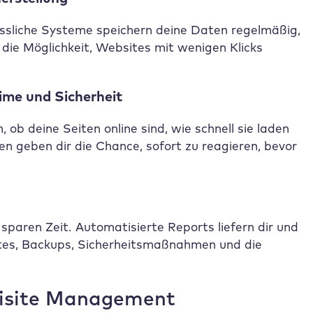
lässliche Systeme speichern deine Daten regelmäßig,
die Möglichkeit, Websites mit wenigen Klicks
ime und Sicherheit
b deine Seiten online sind, wie schnell sie laden
n geben dir die Chance, sofort zu reagieren, bevor
paren Zeit. Automatisierte Reports liefern dir und
ates, Backups, Sicherheitsmaßnahmen und die
tisite Management