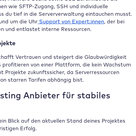
onen wie SFTP-Zugang, SSH und individuelle
ss du tief in die Serververwaltung eintauchen musst.
und um die Uhr
Support von Expert:innen
, der bei
en und entlastet interne Ressourcen.
ojekte
schafft Vertrauen und steigert die Glaubwürdigkeit
profitieren von einer Plattform, die kein Wachstum
 Projekte zukunftssicher, da Serverressourcen
on starren Tarifen abhängig bist.
sting Anbieter für stabiles
ein Blick auf den aktuellen Stand deines Projektes
istigen Erfolg.