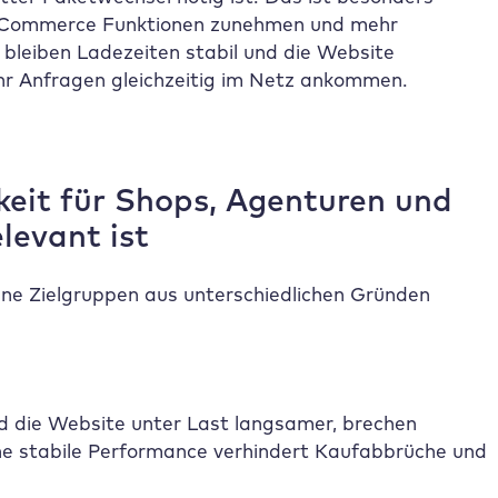
 E-Commerce Funktionen zunehmen und mehr
o bleiben Ladezeiten stabil und die Website
ehr Anfragen gleichzeitig im Netz ankommen.
eit für Shops, Agenturen und
evant ist
ene Zielgruppen aus unterschiedlichen Gründen
 die Website unter Last langsamer, brechen
e stabile Performance verhindert Kaufabbrüche und