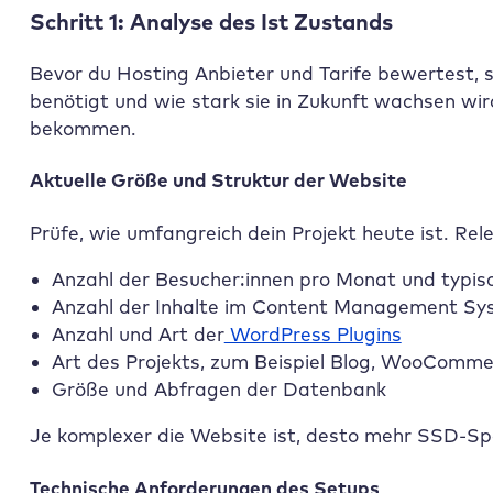
Schritt 1: Analyse des Ist Zustands
Bevor du Hosting Anbieter und Tarife bewertest, 
benötigt und wie stark sie in Zukunft wachsen wird.
bekommen.
Aktuelle Größe und Struktur der Website
Prüfe, wie umfangreich dein Projekt heute ist. Rel
Anzahl der Besucher:innen pro Monat und typis
Anzahl der Inhalte im Content Management Sy
Anzahl und Art der
WordPress Plugins
Art des Projekts, zum Beispiel Blog, WooComm
Größe und Abfragen der Datenbank
Je komplexer die Website ist, desto mehr SSD-Sp
Technische Anforderungen des Setups