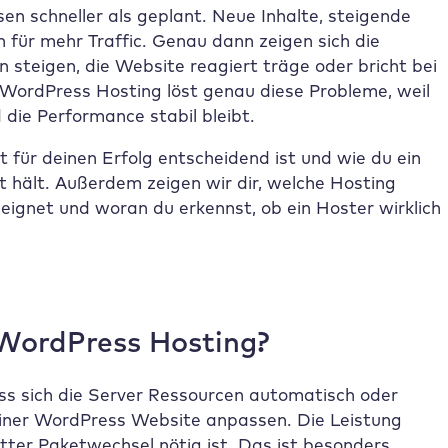
n schneller als geplant. Neue Inhalte, steigende
ür mehr Traffic. Genau dann zeigen sich die
steigen, die Website reagiert träge oder bricht bei
 WordPress Hosting löst genau diese Probleme, weil
die Performance stabil bleibt.
t für deinen Erfolg entscheidend ist und wie du ein
 hält. Außerdem zeigen wir dir, welche Hosting
 eignet und woran du erkennst, ob ein Hoster wirklich
 WordPress Hosting?
ss sich die Server Ressourcen automatisch oder
einer WordPress Website anpassen. Die Leistung
tter Paketwechsel nötig ist. Das ist besonders