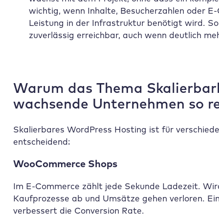
wichtig, wenn Inhalte, Besucherzahlen oder
Leistung in der Infrastruktur benötigt wird. S
zuverlässig erreichbar, auch wenn deutlich m
Warum das Thema Skalierbark
wachsende Unternehmen so rel
Skalierbares WordPress Hosting ist für verschied
entscheidend:
WooCommerce Shops
Im E-Commerce zählt jede Sekunde Ladezeit. Wird
Kaufprozesse ab und Umsätze gehen verloren. Ein
verbessert die Conversion Rate.