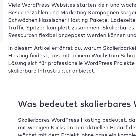
Viele WordPress Websites starten klein und wachse
Besucherzahlen und Marketing Kampagnen sorgen f
Schwächen klassischer Hosting Pakete. Ladezeiten 
Traffic Spitzen komplett zusammen. Skalierbares
Ressourcen flexibel angepasst werden können und 
In diesem Artikel erfährst du, warum Skalierbarkei
Hosting findest, das mit deinem Wachstum Schritt
Lösung sich für professionelle WordPress Projekte
skalierbare Infrastruktur anbietet.
Was bedeutet skalierbares
Skalierbares WordPress Hosting bedeutet, da
mit wenigen Klicks an den aktuellen Bedarf d
wächst mit dem Projekt, ohne dass ein komple