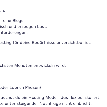
en:
reine Blogs.
isch und erzeugen Last.
Anforderungen.
sting für deine Bedürfnisse unverzichtbar ist.
 nächsten Monaten entwickeln wird:
 oder Launch Phasen?
chst du ein Hosting Modell, das flexibel skaliert,
te unter steigender Nachfrage nicht einbricht.