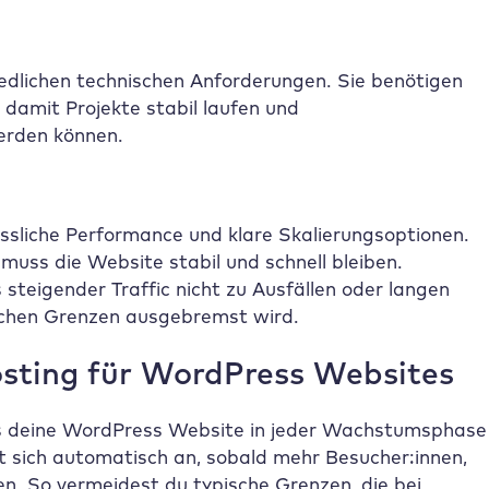
edlichen technischen Anforderungen. Sie benötigen
 damit Projekte stabil laufen und
erden können.
ässliche Performance und klare Skalierungsoptionen.
uss die Website stabil und schnell bleiben.
 steigender Traffic nicht zu Ausfällen oder langen
schen Grenzen ausgebremst wird.
osting für WordPress Websites
ass deine WordPress Website in jeder Wachstumsphase
st sich automatisch an, sobald mehr Besucher:innen,
. So vermeidest du typische Grenzen, die bei