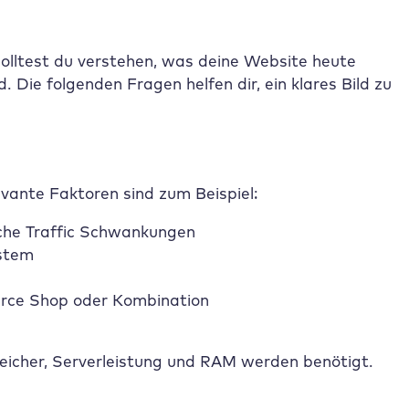
solltest du verstehen, was deine Website heute
 Die folgenden Fragen helfen dir, ein klares Bild zu
evante Faktoren sind zum Beispiel:
che Traffic Schwankungen
stem
erce Shop oder Kombination
eicher, Serverleistung und RAM werden benötigt.