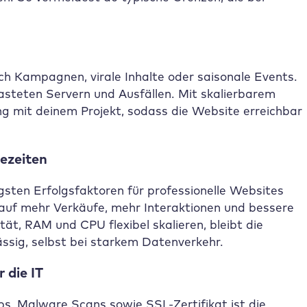
ch Kampagnen, virale Inhalte oder saisonale Events.
lasteten Servern und Ausfällen. Mit skalierbarem
g mit deinem Projekt, sodass die Website erreichbar
ezeiten
igsten Erfolgsfaktoren für professionelle Websites
auf mehr Verkäufe, mehr Interaktionen und bessere
t, RAM und CPU flexibel skalieren, bleibt die
ässig, selbst bei starkem Datenverkehr.
 die IT
, Malware Scans sowie SSL-Zertifikat ist die