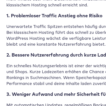
klassischem Hosting schnell erreicht sind.
1. Problemloser Traffic Anstieg ohne Risiko
Unerwartete Traffic Spitzen entstehen häufig dur
Bei klassischem Hosting führt das schnell zu über
WordPress Hosting wächst die verfügbare Leistun
bleibt und eine konstante Nutzererfahrung bietet.
2. Bessere Nutzererfahrung durch kurze Lad
Ein schnelles Nutzungserlebnis ist einer der wicht
und Shops. Kurze Ladezeiten erhöhen die Chance 
Rankings in Suchmaschinen. Wenn Speicherkapazitä
Performance stabil und deine Inhalte laden zuverl
3. Weniger Aufwand und mehr Sicherheit für
Mit automatischen Updates, regelmäßigen Backups