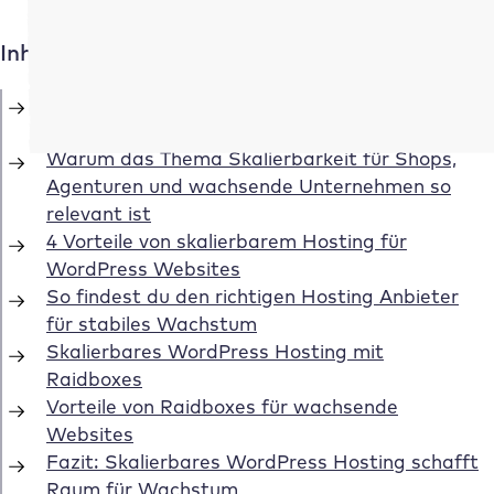
Inhaltsverzeichnis
Was bedeutet skalierbares WordPress
Hosting?
Warum das Thema Skalierbarkeit für Shops,
Agenturen und wachsende Unternehmen so
relevant ist
4 Vorteile von skalierbarem Hosting für
WordPress Websites
So findest du den richtigen Hosting Anbieter
für stabiles Wachstum
Skalierbares WordPress Hosting mit
Raidboxes
Vorteile von Raidboxes für wachsende
Websites
Fazit: Skalierbares WordPress Hosting schafft
Raum für Wachstum