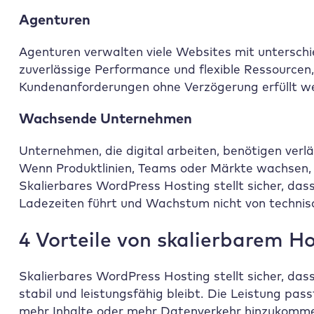
Agenturen
Agenturen verwalten viele Websites mit unterschi
zuverlässige Performance und flexible Ressourcen,
Kundenanforderungen ohne Verzögerung erfüllt w
Wachsende Unternehmen
Unternehmen, die digital arbeiten, benötigen verl
Wenn Produktlinien, Teams oder Märkte wachsen, m
Skalierbares WordPress Hosting stellt sicher, dass
Ladezeiten führt und Wachstum nicht von techni
4 Vorteile von skalierbarem H
Skalierbares WordPress Hosting stellt sicher, d
stabil und leistungsfähig bleibt. Die Leistung pas
mehr Inhalte oder mehr Datenverkehr hinzukommen