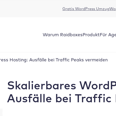
Gratis WordPress Umzug
Wor
Warum Raidboxes
Produkt
Für Ag
ess Hosting: Ausfälle bei Traffic Peaks vermeiden
Skalierbares WordP
Ausfälle bei Traffi