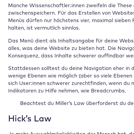
Manche Wissenschaftler:innen zweifeln die These
zwischenspeichern. Für das Erstellen von Website
Menüs dürfen nur höchstens vier, maximal sieben 
halten, ist vermutlich sinnlos.
Das Menü dient als Inhaltsangabe für deine Websi
alles, was deine Website zu bieten hat. Die Navigat
Konsequenz, dass Inhalte schwerer auffindbar we
Stattdessen solltest du deine Navigation eher in d
wenige Ebenen wie möglich (aber so viele Ebenen w
sich User:innen schwerer zurechtfinden, wenn du
Indikatoren zu Hilfe nehmen, wie Breadcrumbs.
Beachtest du Miller’s Law überforderst du dei
Hick’s Law
Je mehr Auswahlmöglichkeiten der Mensch hat, des