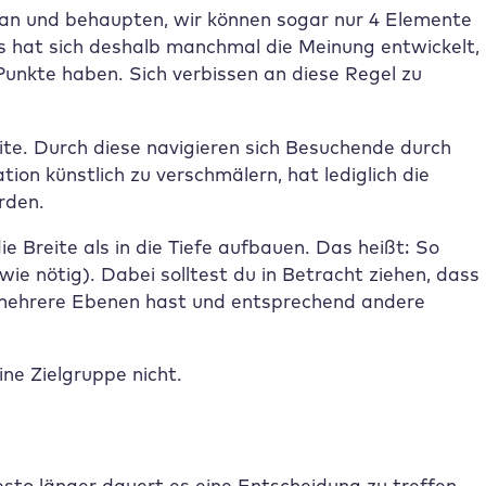
 an und behaupten, wir können sogar nur 4 Elemente
s hat sich deshalb manchmal die Meinung entwickelt,
Punkte haben. Sich verbissen an diese Regel zu
te. Durch diese navigieren sich Besuchende durch
ion künstlich zu verschmälern, hat lediglich die
rden.
ie Breite als in die Tiefe aufbauen. Das heißt: So
ie nötig). Dabei solltest du in Betracht ziehen, dass
 mehrere Ebenen hast und entsprechend andere
ne Zielgruppe nicht.
to länger dauert es eine Entscheidung zu treffen.