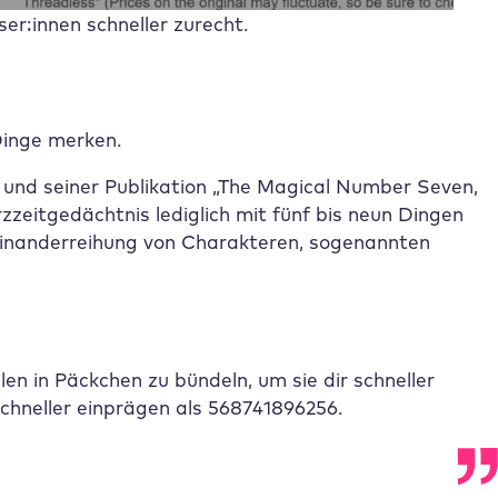
ser:innen schneller zurecht.
Dinge merken.
 und seiner Publikation „The Magical Number Seven,
zeitgedächtnis lediglich mit fünf bis neun Dingen
einanderreihung von Charakteren, sogenannten
len in Päckchen zu bündeln, um sie dir schneller
chneller einprägen als 568741896256.