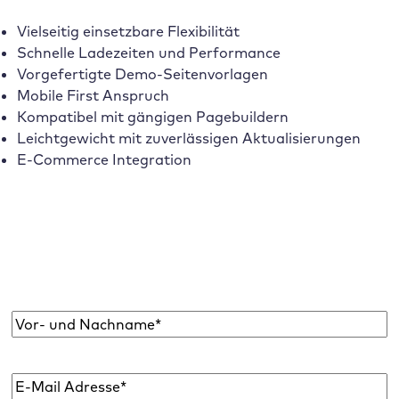
Vielseitig einsetzbare Flexibilität
Schnelle Ladezeiten und Performance
Vorgefertigte Demo-Seitenvorlagen
Mobile First Anspruch
Kompatibel mit gängigen Pagebuildern
Leichtgewicht mit zuverlässigen Aktualisierungen
E-Commerce Integration
Abonniere den Raidboxes Newsletter!
Wir liefern dir einmal monatlich topaktuelle
WordPress Insights, Business Tipps & mehr.
Name
*
E-