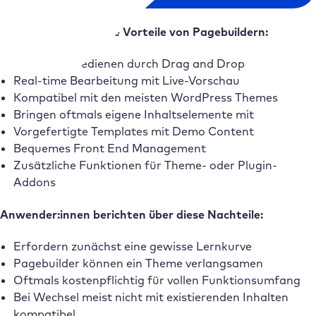
Häufig kommentierte Vorteile von Pagebuildern:
Einfach zu bedienen durch Drag and Drop
Real-time Bearbeitung mit Live-Vorschau
Kompatibel mit den meisten WordPress Themes
Bringen oftmals eigene Inhaltselemente mit
Vorgefertigte Templates mit Demo Content
Bequemes Front End Management
Zusätzliche Funktionen für Theme- oder Plugin-
Addons
Anwender:innen berichten über diese Nachteile:
Erfordern zunächst eine gewisse Lernkurve
Pagebuilder können ein Theme verlangsamen
Oftmals kostenpflichtig für vollen Funktionsumfang
Bei Wechsel meist nicht mit existierenden Inhalten
kompatibel