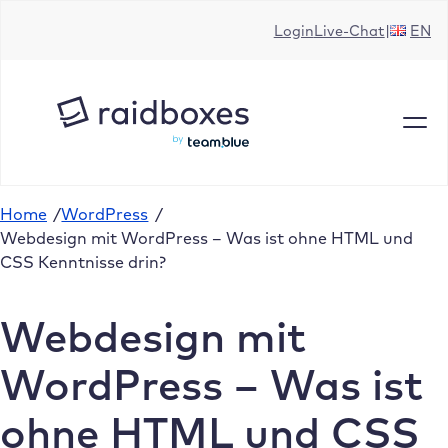
Zum
Login
Live-Chat
EN
Inhalt
springen
Home
/
WordPress
/
Webdesign mit WordPress – Was ist ohne HTML und
CSS Kenntnisse drin?
Webdesign mit
WordPress – Was ist
ohne HTML und CSS