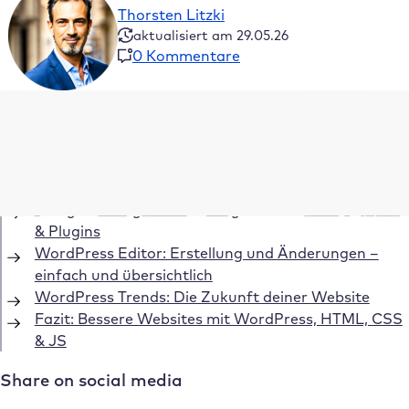
Thorsten Litzki
aktualisiert am 29.05.26
0 Kommentare
Inhaltsverzeichnis
HTML und CSS – aus technischer Sicht keine
Programmiersprachen
Das große Angebot an fertigen WordPress Themes
& Plugins
WordPress Editor: Erstellung und Änderungen –
einfach und übersichtlich
WordPress Trends: Die Zukunft deiner Website
Fazit: Bessere Websites mit WordPress, HTML, CSS
& JS
Share on social media