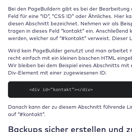
Bei den PageBuildern gibt es bei der Bearbeitung 
Feld für eine “ID”, “CSS ID” oder Ähnliches. Hier
diesen Abschnitt bezeichnet. Nehmen wir als Beis
tragen in dieses Feld “kontakt“ ein. Anschließend
werden, welcher auf “#kontakt” verweist. Dieser L
Wird kein PageBuilder genutzt und man arbeitet 
recht einfach mit ein kleinen bisschen HTML eing
Wir bleiben bei dem Beispiel eines Abschnitts mit
Div-Element mit einer zugewiesenen ID:
<div id=”kontakt”></div>
Danach kann der zu diesem Abschnitt führende Lin
auf “#kontakt”.
Backups sicher erstellen und z