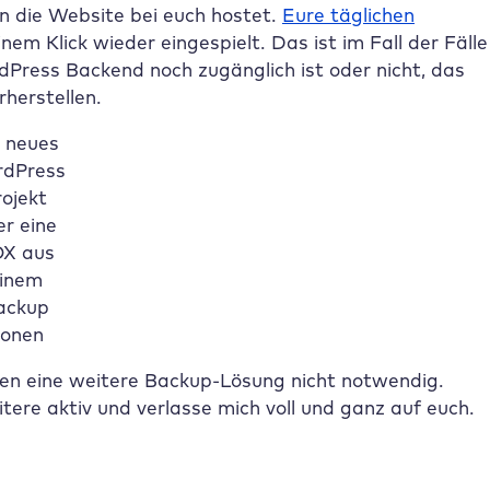
an die Website bei euch hostet.
Eure täglichen
nem Klick wieder eingespielt. Das ist im Fall der Fälle
dPress Backend noch zugänglich ist oder nicht, das
herstellen.
n neues
dPress
rojekt
er eine
X aus
inem
ackup
lonen
gen eine weitere Backup-Lösung nicht notwendig.
ere aktiv und verlasse mich voll und ganz auf euch.