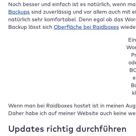
Noch besser und einfach ist es natürlich, wenn m
Backups
sind zuverlässig und vor allem auch mit ei
natürlich sehr komfortabel. Denn egal ob das Wor
Backup lässt sich
Oberfläche bei
Raidboxes
wieder
Ei
Wor
P
od
BO
e
B
k
Wenn man bei
Raidboxes
hostet ist in meinen Au
Daher habe ich auf meiner Website auch keine weit
Updates richtig durchführen