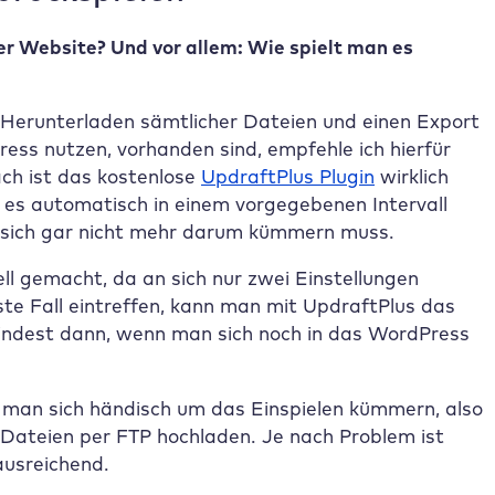
er Website? Und vor allem: Wie spielt man es
 Herunterladen sämtlicher Dateien und einen Export
ress nutzen, vorhanden sind, empfehle ich hierfür
ach ist das kostenlose
UpdraftPlus Plugin
wirklich
t es automatisch in einem vorgegebenen Intervall
 sich gar nicht mehr darum kümmern muss.
ell gemacht, da an sich nur zwei Einstellungen
te Fall eintreffen, kann man mit UpdraftPlus das
mindest dann, wenn man sich noch in das WordPress
 man sich händisch um das Einspielen kümmern, also
Dateien per FTP hochladen. Je nach Problem ist
ausreichend.