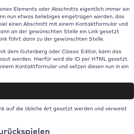
eines Elements oder Abschnitts eigentlich immer ein
 kann nun etwas beliebiges eingetragen werden, das
piel einen Abschnitt mit einem Kontaktformular und
 kann an der gewünschten Stelle ein Link gesetzt
ink führt dann zu der gewünschten Stelle.
mit dem Gutenberg oder Classic Editor, kann das
ebaut werden. Hierfür wird die ID per HTML gesetzt.
 einem Kontaktformular und setzen diesen nun in ein
k auf die übliche Art gesetzt werden und verweist
urückspielen