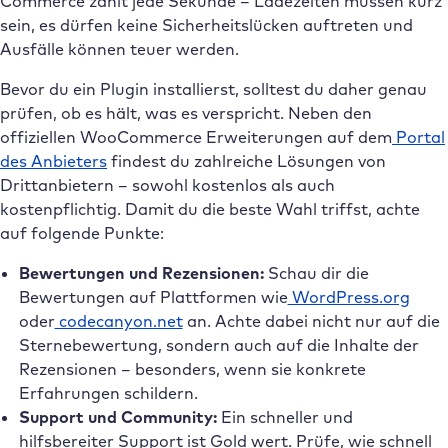
Commerce zählt jede Sekunde – Ladezeiten müssen kurz
sein, es dürfen keine Sicherheitslücken auftreten und
Ausfälle können teuer werden.
Bevor du ein Plugin installierst, solltest du daher genau
prüfen, ob es hält, was es verspricht. Neben den
offiziellen WooCommerce Erweiterungen auf dem
Portal
des Anbieters
findest du zahlreiche Lösungen von
Drittanbietern – sowohl kostenlos als auch
kostenpflichtig. Damit du die beste Wahl triffst, achte
auf folgende Punkte:
Bewertungen und Rezensionen:
Schau dir die
Bewertungen auf Plattformen wie
WordPress.org
oder
codecanyon.net
an. Achte dabei nicht nur auf die
Sternebewertung, sondern auch auf die Inhalte der
Rezensionen – besonders, wenn sie konkrete
Erfahrungen schildern.
Support und Community:
Ein schneller und
hilfsbereiter Support ist Gold wert. Prüfe, wie schnell