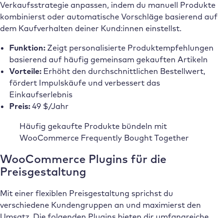
Verkaufsstrategie anpassen, indem du manuell Produkte
kombinierst oder automatische Vorschläge basierend auf
dem Kaufverhalten deiner Kund:innen einstellst.
Funktion:
Zeigt personalisierte Produktempfehlungen
basierend auf häufig gemeinsam gekauften Artikeln
Vorteile:
Erhöht den durchschnittlichen Bestellwert,
fördert Impulskäufe und verbessert das
Einkaufserlebnis
Preis:
49 $/Jahr
Häufig gekaufte Produkte bündeln mit
WooCommerce Frequently Bought Together
WooCommerce Plugins für die
Preisgestaltung
Mit einer flexiblen Preisgestaltung sprichst du
verschiedene Kundengruppen an und maximierst den
Umsatz. Die folgenden Plugins bieten dir umfangreiche