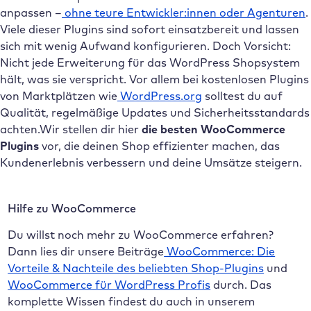
anpassen –
ohne teure Entwickler:innen oder Agenturen
.
Viele dieser Plugins sind sofort einsatzbereit und lassen
sich mit wenig Aufwand konfigurieren. Doch Vorsicht:
Nicht jede Erweiterung für das WordPress Shopsystem
hält, was sie verspricht. Vor allem bei kostenlosen Plugins
von Marktplätzen wie
WordPress.org
solltest du auf
Qualität, regelmäßige Updates und Sicherheitsstandards
achten.Wir stellen dir hier
die besten WooCommerce
Plugins
vor, die deinen Shop effizienter machen, das
Kundenerlebnis verbessern und deine Umsätze steigern.
Hilfe zu WooCommerce
Du willst noch mehr zu WooCommerce erfahren?
Dann lies dir unsere Beiträge
WooCommerce: Die
Vorteile & Nachteile des beliebten Shop-Plugins
und
WooCommerce für WordPress Profis
durch. Das
komplette Wissen findest du auch in unserem