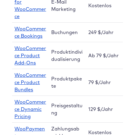
for
E-Mail
Kostenlos
WooCommer
Marketing
ce
WooCommer
Buchungen
249 $/Jahr
ce Bookings
WooCommer
Produktindivi
ce Product
Ab 79 $/Jahr
dualisierung
Add-Ons
WooCommer
Produktpake
ce Product
79 $/Jahr
te
Bundles
WooCommer
Preisgestaltu
ce Dynamic
129 $/Jahr
ng
Pricing
WooPaymen
Zahlungsab
Kostenlos