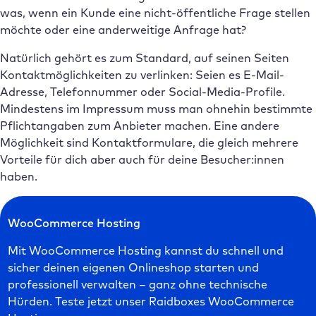
was, wenn ein Kunde eine nicht-öffentliche Frage stellen
möchte oder eine anderweitige Anfrage hat?
Natürlich gehört es zum Standard, auf seinen Seiten
Kontaktmöglichkeiten zu verlinken: Seien es E-Mail-
Adresse, Telefonnummer oder Social-Media-Profile.
Mindestens im Impressum muss man ohnehin bestimmte
Pflichtangaben zum Anbieter machen. Eine andere
Möglichkeit sind Kontaktformulare, die gleich mehrere
Vorteile für dich aber auch für deine Besucher:innen
haben.
WooCommerce Hosting
Mit WooCommerce Hosting kannst du schnell und
sicher deinen eigenen Onlineshop starten und
professionell verwalten – ganz ohne technische
Hürden. Teste jetzt unser Raidboxes WooCommerce