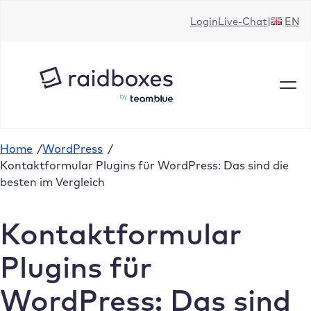
Zum
Login
Live-Chat
EN
Inhalt
springen
Home
/
WordPress
/
Kontaktformular Plugins für WordPress: Das sind die
besten im Vergleich
Kontaktformular
Plugins für
WordPress: Das sind