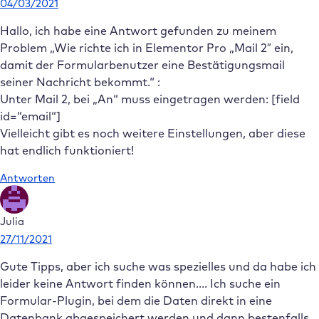
04/03/2021
Hallo, ich habe eine Antwort gefunden zu meinem
Problem „Wie richte ich in Elementor Pro „Mail 2″ ein,
damit der Formularbenutzer eine Bestätigungsmail
seiner Nachricht bekommt.“ :
Unter Mail 2, bei „An“ muss eingetragen werden: [field
id=“email“]
Vielleicht gibt es noch weitere Einstellungen, aber diese
hat endlich funktioniert!
Antworten
Julia
27/11/2021
Gute Tipps, aber ich suche was spezielles und da habe ich
leider keine Antwort finden können…. Ich suche ein
Formular-Plugin, bei dem die Daten direkt in eine
Datenbank abgespeichert werden und dann bestenfalls