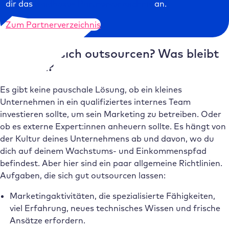
dir das
Raidboxes Partnerverzeichnis
an.
Zum Partnerverzeichnis
Was lässt sich outsourcen? Was bleibt
im Team?
Es gibt keine pauschale Lösung, ob ein kleines
Unternehmen in ein qualifiziertes internes Team
investieren sollte, um sein Marketing zu betreiben. Oder
ob es externe Expert:innen anheuern sollte. Es hängt von
der Kultur deines Unternehmens ab und davon, wo du
dich auf deinem Wachstums- und Einkommenspfad
befindest. Aber hier sind ein paar allgemeine Richtlinien.
Aufgaben, die sich gut outsourcen lassen:
Marketingaktivitäten, die spezialisierte Fähigkeiten,
viel Erfahrung, neues technisches Wissen und frische
Ansätze erfordern.