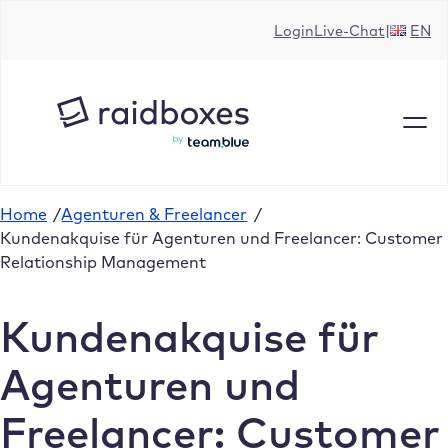
Zum
Login
Live-Chat
EN
Inhalt
springen
Home
/
Agenturen & Freelancer
/
Kundenakquise für Agenturen und Freelancer: Customer
Relationship Management
Kundenakquise für
Agenturen und
Freelancer: Customer