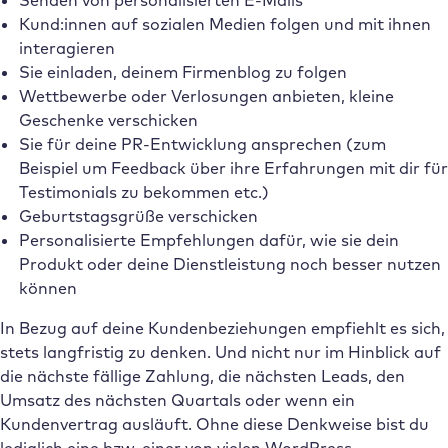
Senden von personalisierten E-Mails
Kund:innen auf sozialen Medien folgen und mit ihnen
interagieren
Sie einladen, deinem Firmenblog zu folgen
Wettbewerbe oder Verlosungen anbieten, kleine
Geschenke verschicken
Sie für deine PR-Entwicklung ansprechen (zum
Beispiel um Feedback über ihre Erfahrungen mit dir für
Testimonials zu bekommen etc.)
Geburtstagsgrüße verschicken
Personalisierte Empfehlungen dafür, wie sie dein
Produkt oder deine Dienstleistung noch besser nutzen
können
In Bezug auf deine Kundenbeziehungen empfiehlt es sich,
stets langfristig zu denken. Und nicht nur im Hinblick auf
die nächste fällige Zahlung, die nächsten Leads, den
Umsatz des nächsten Quartals oder wenn ein
Kundenvertrag ausläuft. Ohne diese Denkweise bist du