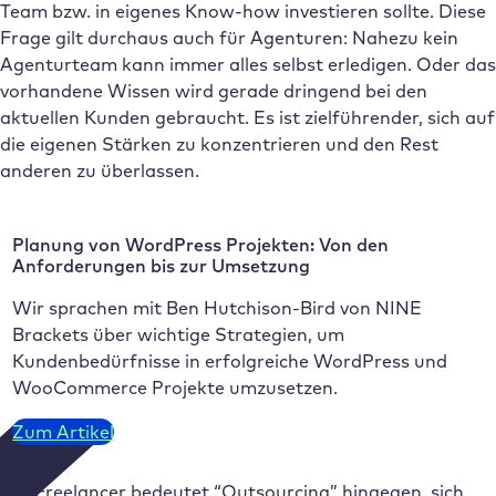
Team bzw. in eigenes Know-how investieren sollte. Diese
Frage gilt durchaus auch für Agenturen: Nahezu kein
Agenturteam kann immer alles selbst erledigen. Oder das
vorhandene Wissen wird gerade dringend bei den
aktuellen Kunden gebraucht. Es ist zielführender, sich auf
die eigenen Stärken zu konzentrieren und den Rest
anderen zu überlassen.
Planung von WordPress Projekten: Von den
Anforderungen bis zur Umsetzung
Wir sprachen mit Ben Hutchison-Bird von NINE
Brackets über wichtige Strategien, um
Kundenbedürfnisse in erfolgreiche WordPress und
WooCommerce Projekte umzusetzen.
Zum Artikel
Für Freelancer bedeutet “Outsourcing” hingegen, sich