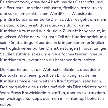
Es stimmt zwar, dass der Abschluss des Geschäfts und
die Fertigstellung einer robusten, flexiblen, attraktiven
und vor allem praktischen WordPress Website das
primäre kundenorientierte Ziel ist. Aber es geht um mehr
als das. Tatsache ist, dass das, was du für deine
Kund:innen tust und wie du sie in Zukunft behandelst, in
gewisser Weise der wichtigste Teil der Kundenbeziehung
sein könnte. Sogar über das Erbringen der ursprünglich
vertraglich vereinbarten Dienstleistungen hinaus. Einigen
Studien zufolge ist es um ein Vielfaches teurer, in neue
Kund:innen zu investieren als bestehende zu halten.
Darüber hinaus ist die Wahrscheinlichkeit, dass deine
Kontakte nach einer positiven Erfahrung mit deinem
Kundenservice einen weiteren Kauf tätigen, sehr hoch.
Das mag nicht eins zu eins auf dich als Dienstleister oder
WordPress Entwickler:in zutreffen, aber es ist trotzdem
ein wichtiges Konzept, das man im Hinterkopf behalten
sollte.