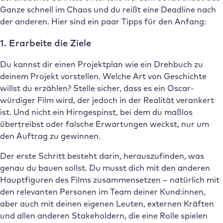
Ganze schnell im Chaos und du reißt eine Deadline nach
der anderen. Hier sind ein paar Tipps für den Anfang:
1. Erarbeite die Ziele
Du kannst dir einen Projektplan wie ein Drehbuch zu
deinem Projekt vorstellen. Welche Art von Geschichte
willst du erzählen? Stelle sicher, dass es ein Oscar-
würdiger Film wird, der jedoch in der Realität verankert
ist. Und nicht ein Hirngespinst, bei dem du maßlos
übertreibst oder falsche Erwartungen weckst, nur um
den Auftrag zu gewinnen.
Der erste Schritt besteht darin, herauszufinden, was
genau du bauen sollst. Du musst dich mit den anderen
Hauptfiguren des Films zusammensetzen – natürlich mit
den relevanten Personen im Team deiner Kund:innen,
aber auch mit deinen eigenen Leuten, externen Kräften
und allen anderen Stakeholdern, die eine Rolle spielen