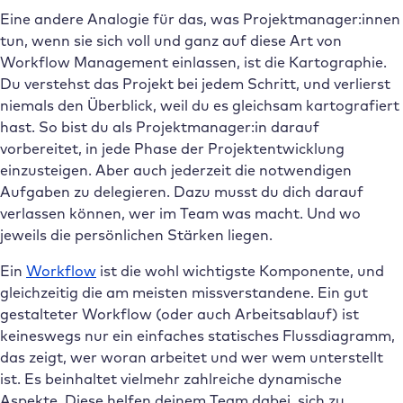
Eine andere Analogie für das, was Projektmanager:innen
tun, wenn sie sich voll und ganz auf diese Art von
Workflow Management einlassen, ist die Kartographie.
Du verstehst das Projekt bei jedem Schritt, und verlierst
niemals den Überblick, weil du es gleichsam kartografiert
hast. So bist du als Projektmanager:in darauf
vorbereitet, in jede Phase der Projektentwicklung
einzusteigen. Aber auch jederzeit die notwendigen
Aufgaben zu delegieren. Dazu musst du dich darauf
verlassen können, wer im Team was macht. Und wo
jeweils die persönlichen Stärken liegen.
Ein
Workflow
ist die wohl wichtigste Komponente, und
gleichzeitig die am meisten missverstandene. Ein gut
gestalteter Workflow (oder auch Arbeitsablauf) ist
keineswegs nur ein einfaches statisches Flussdiagramm,
das zeigt, wer woran arbeitet und wer wem unterstellt
ist. Es beinhaltet vielmehr zahlreiche dynamische
Aspekte. Diese helfen deinem Team dabei, sich zu