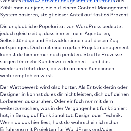
Websites
etwa 42 Prozent des gesamten Internets
aus.
Zählt man nur jene, die auf einem Content Management
System basieren, steigt dieser Anteil auf fast 65 Prozent.
Die unglaubliche Popularität von WordPress bedeutet
jedoch gleichzeitig, dass immer mehr Agenturen,
Selbstständige und Entwickler:innen auf diesen Zug
aufspringen. Doch mit einem guten Projektmanagement
kannst du hier immer noch punkten. Straffe Prozesse
sorgen für mehr Kundenzufriedenheit – und das
wiederum führt dazu, dass du an neue Kund:innen
weiterempfohlen wirst.
Der Wettbewerb wird also härter. Als Entwickler:in oder
Designer:in kannst du es dir nicht leisten, dich auf deinen
Lorbeeren auszuruhen. Oder einfach nur mit dem
weiterzumachen, was in der Vergangenheit funktioniert
hat, in Bezug auf Funktionalität, Design oder Technik.
Wenn du das hier liest, hast du wahrscheinlich schon
Erfahrung mit Projekten für WordPress und/oder