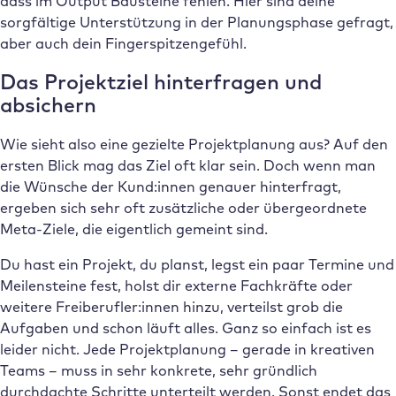
dass im Output Bausteine fehlen. Hier sind deine
sorgfältige Unterstützung in der Planungsphase gefragt,
aber auch dein Fingerspitzengefühl.
Das Projektziel hinterfragen und
absichern
Wie sieht also eine gezielte Projektplanung aus? Auf den
ersten Blick mag das Ziel oft klar sein. Doch wenn man
die Wünsche der Kund:innen genauer hinterfragt,
ergeben sich sehr oft zusätzliche oder übergeordnete
Meta-Ziele, die eigentlich gemeint sind.
Du hast ein Projekt, du planst, legst ein paar Termine und
Meilensteine fest, holst dir externe Fachkräfte oder
weitere Freiberufler:innen hinzu, verteilst grob die
Aufgaben und schon läuft alles. Ganz so einfach ist es
leider nicht. Jede Projektplanung – gerade in kreativen
Teams – muss in sehr konkrete, sehr gründlich
durchdachte Schritte unterteilt werden. Sonst endet das