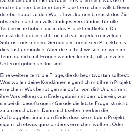
Du solltest dir immer darüber im Klaren sein, was du in
und mit einem bestimmten Projekt erreichen willst. Bevor
du überhaupt zu den Workflows kommst, musst das Ziel
abstecken und ein vollständiges Verständnis für alle
Teilbereiche haben, die in das Projekt einfließen. Du
musst dich dabei nicht fachlich voll in jedem einzelnen
Subtask auskennen. Gerade bei komplexen Projekten ist
dies fast unmöglich. Aber du solltest wissen, an wen im
Team du dich mit Fragen wenden kannst, falls einzelne
Unteraufgaben unklar sind.
Eine weitere zentrale Frage, die du beantworten solltest:
Was wollen deine Kund:innen eigentlich mit ihrem Projekt
erreichen? Was benötigen sie dafür von dir? Und stimmt
ihre Vorstellung vom Endergebnis mit dem überein, was
sie bei dir beauftragen? Gerade die letzte Frage ist nicht
zu unterschätzen: Denn nicht selten merken die
Auftraggeber:innen am Ende, dass sie mit dem Projekt
eigentlich etwas ganz anderes erreichen wollten. Oder