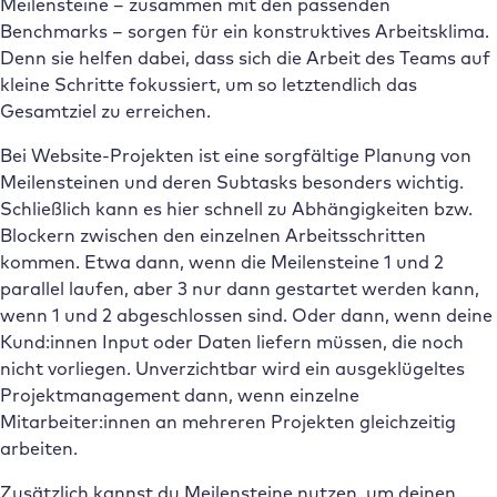
Meilensteine – zusammen mit den passenden
Benchmarks – sorgen für ein konstruktives Arbeitsklima.
Denn sie helfen dabei, dass sich die Arbeit des Teams auf
kleine Schritte fokussiert, um so letztendlich das
Gesamtziel zu erreichen.
Bei Website-Projekten ist eine sorgfältige Planung von
Meilensteinen und deren Subtasks besonders wichtig.
Schließlich kann es hier schnell zu Abhängigkeiten bzw.
Blockern zwischen den einzelnen Arbeitsschritten
kommen. Etwa dann, wenn die Meilensteine 1 und 2
parallel laufen, aber 3 nur dann gestartet werden kann,
wenn 1 und 2 abgeschlossen sind. Oder dann, wenn deine
Kund:innen Input oder Daten liefern müssen, die noch
nicht vorliegen. Unverzichtbar wird ein ausgeklügeltes
Projektmanagement dann, wenn einzelne
Mitarbeiter:innen an mehreren Projekten gleichzeitig
arbeiten.
Zusätzlich kannst du Meilensteine nutzen, um deinen