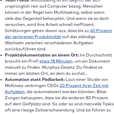
Team Fokus:
Multitasking ist ein Begriff, der sich
ursprünglich rein auf Computer bezog. Menschen
können in der Regel kein Multitasking, selbst wenn
viele das Gegenteil behaupten. Und wenn sie es doch
versuchen, wird ihre Arbeit schnell ineffizient.
Schätzungen gehen davon aus, dass bis zu
40 Prozent
der verlorenen Produktivität
auf das ständige
Wechseln zwischen verschiedenen Aufgaben
zurückzuführen sind.
Projektdokumentation an einem Ort:
Im Durchschnitt
braucht ein Profi
etwa 18 Minuten
, um ein Dokument
manuell zu finden. Murphys Gesetz: Du findest es
immer am letzten Ort, an dem du suchst…
Automation statt Fleißarbeit:
Laut einer Studie von
McKinsey verbringen CEOs
20 Prozent ihrer Zeit mit
Aufgaben
, die automatisiert werden könnten. Böse
Zungen behaupten, dass sie die anderen 80 Prozent
auf dem Golfplatz sind. So oder so sind manuelle Tasks
oft eine riesige Zeitverschwendung. Und sie führen zu