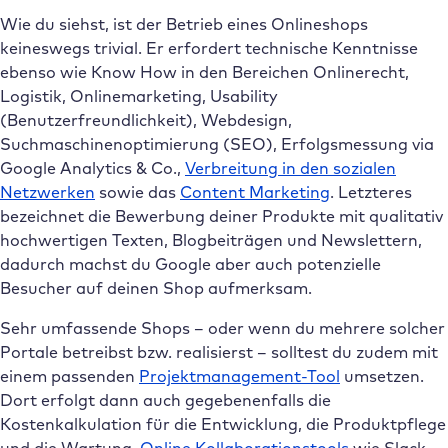
Wie du siehst, ist der Betrieb eines Onlineshops
keineswegs trivial. Er erfordert technische Kenntnisse
ebenso wie Know How in den Bereichen Onlinerecht,
Logistik, Onlinemarketing, Usability
(Benutzerfreundlichkeit), Webdesign,
Suchmaschinenoptimierung (SEO), Erfolgsmessung via
Google Analytics & Co.,
Verbreitung in den sozialen
Netzwerken
sowie das
Content Marketing
. Letzteres
bezeichnet die Bewerbung deiner Produkte mit qualitativ
hochwertigen Texten, Blogbeiträgen und Newslettern,
dadurch machst du Google aber auch potenzielle
Besucher auf deinen Shop aufmerksam.
Sehr umfassende Shops – oder wenn du mehrere solcher
Portale betreibst bzw. realisierst – solltest du zudem mit
einem passenden
Projektmanagement-Tool
umsetzen.
Dort erfolgt dann auch gegebenenfalls die
Kostenkalkulation für die Entwicklung, die Produktpflege