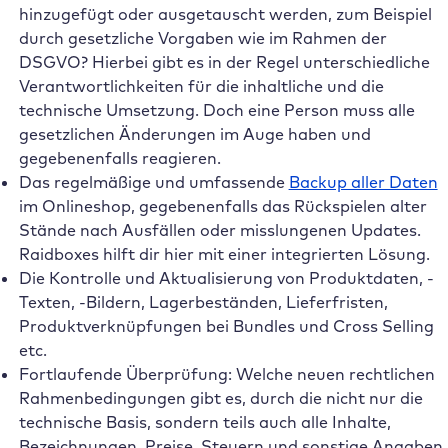
hinzugefügt oder ausgetauscht werden, zum Beispiel
durch gesetzliche Vorgaben wie im Rahmen der
DSGVO? Hierbei gibt es in der Regel unterschiedliche
Verantwortlichkeiten für die inhaltliche und die
technische Umsetzung. Doch eine Person muss alle
gesetzlichen Änderungen im Auge haben und
gegebenenfalls reagieren.
Das regelmäßige und umfassende
Backup aller Daten
im Onlineshop, gegebenenfalls das Rückspielen alter
Stände nach Ausfällen oder misslungenen Updates.
Raidboxes hilft dir hier mit einer integrierten Lösung.
Die Kontrolle und Aktualisierung von Produktdaten, -
Texten, -Bildern, Lagerbeständen, Lieferfristen,
Produktverknüpfungen bei Bundles und Cross Selling
etc.
Fortlaufende Überprüfung: Welche neuen rechtlichen
Rahmenbedingungen gibt es, durch die nicht nur die
technische Basis, sondern teils auch alle Inhalte,
Bezeichnungen, Preise, Steuern und sonstige Angaben