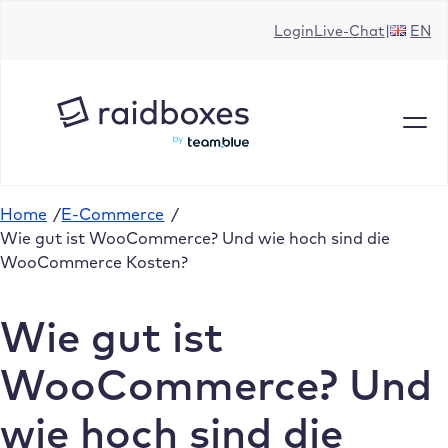
Zum
Login
Live-Chat
EN
Inhalt
springen
Home
/
E-Commerce
/
Wie gut ist WooCommerce? Und wie hoch sind die
WooCommerce Kosten?
Wie gut ist
WooCommerce? Und
wie hoch sind die