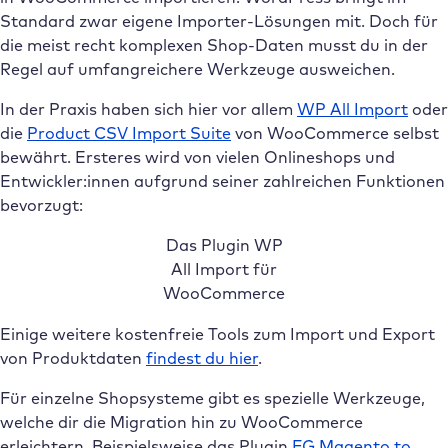
Standard zwar eigene Importer-Lösungen mit. Doch für
die meist recht komplexen Shop-Daten musst du in der
Regel auf umfangreichere Werkzeuge ausweichen.
In der Praxis haben sich hier vor allem
WP All Import
oder
die
Product CSV Import Suite
von WooCommerce selbst
bewährt. Ersteres wird von vielen Onlineshops und
Entwickler:innen aufgrund seiner zahlreichen Funktionen
bevorzugt:
Das Plugin WP
All Import für
WooCommerce
Einige weitere kostenfreie Tools zum Import und Export
von Produktdaten
findest du hier
.
Für einzelne Shopsysteme gibt es spezielle Werkzeuge,
welche dir die Migration hin zu WooCommerce
erleichtern. Beispielsweise das Plugin
FG Magento to