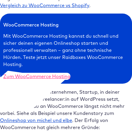
Vergleich zu WooCommerce vs Shopify
.
WooCommerce Hosting
Mit WooCommerce Hosting kannst du schnell und
sicher deinen eigenen Onlineshop starten und
professionell verwalten – ganz ohne technische
Hürden. Teste jetzt unser Raidboxes WooCommerce
Hosting.
Zum WooCommerce Hosting
Wenn du in deinem Unternehmen, Startup, in deiner
Agentur oder als Freelancer:in auf WordPress setzt,
dann kommst du an WooCommerce längst nicht mehr
vorbei. Siehe als Beispiel unsere Kundenstory zum
Onlineshop von michel und elbe
. Der Erfolg von
WooCommerce hat gleich mehrere Gründe: