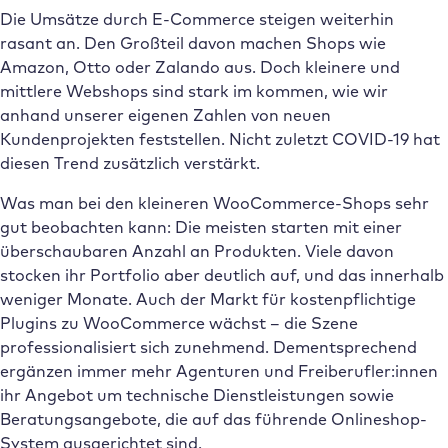
Die Umsätze durch E-Commerce steigen weiterhin
rasant an. Den Großteil davon machen Shops wie
Amazon, Otto oder Zalando aus. Doch kleinere und
mittlere Webshops sind stark im kommen, wie wir
anhand unserer eigenen Zahlen von neuen
Kundenprojekten feststellen. Nicht zuletzt COVID-19 hat
diesen Trend zusätzlich verstärkt.
Was man bei den kleineren WooCommerce-Shops sehr
gut beobachten kann: Die meisten starten mit einer
überschaubaren Anzahl an Produkten. Viele davon
stocken ihr Portfolio aber deutlich auf, und das innerhalb
weniger Monate. Auch der Markt für kostenpflichtige
Plugins zu WooCommerce wächst – die Szene
professionalisiert sich zunehmend. Dementsprechend
ergänzen immer mehr Agenturen und Freiberufler:innen
ihr Angebot um technische Dienstleistungen sowie
Beratungsangebote, die auf das führende Onlineshop-
System ausgerichtet sind.