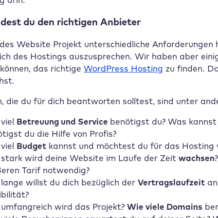
ndest du den richtigen Anbieter
edes Website Projekt unterschiedliche Anforderungen h
ich des Hostings auszusprechen. Wir haben aber ein
 können, das richtige
WordPress Hosting
zu finden. Da
hst.
, die du für dich beantworten solltest, sind unter an
viel
Betreuung und Service
benötigst du? Was kannst 
tigst du die Hilfe von Profis?
viel
Budget
kannst und möchtest du für das Hosting 
stark wird deine Website im Laufe der Zeit
wachsen
eren Tarif notwendig?
lange willst du dich bezüglich der
Vertragslaufzeit
an 
ibilität?
umfangreich wird das Projekt?
Wie viele Domains
ben