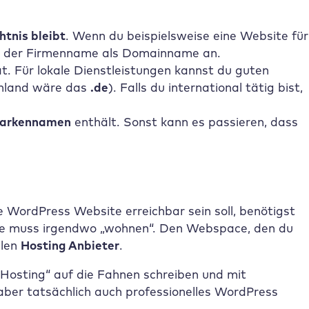
tnis bleibt
. Wenn du beispielsweise eine Website für
ach der Firmenname als Domainname an.
t. Für lokale Dienstleistungen kannst du guten
chland wäre das
.de
). Falls du international tätig bist,
Markennamen
enthält. Sonst kann es passieren, dass
 WordPress Website erreichbar sein soll, benötigst
site muss irgendwo „wohnen“. Den Webspace, den du
llen
Hosting Anbieter
.
s Hosting“ auf die Fahnen schreiben und mit
 aber tatsächlich auch professionelles WordPress