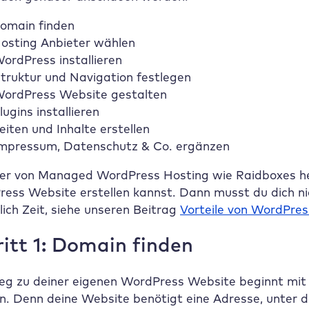
omain finden
osting Anbieter wählen
ordPress installieren
truktur und Navigation festlegen
ordPress Website gestalten
lugins installieren
eiten und Inhalte erstellen
mpressum, Datenschutz & Co. ergänzen
ter von Managed WordPress Hosting wie
Raidboxes
he
ess Website erstellen kannst. Dann musst du dich ni
lich Zeit, siehe unseren Beitrag
Vorteile von WordPre
itt 1: Domain finden
g zu deiner eigenen WordPress Website beginnt mit 
. Denn deine Website benötigt eine Adresse, unter der